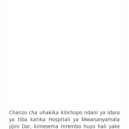
Chanzo cha uhakika kilichopo ndani ya idara
ya tiba katika Hospitali ya Mwananyamala
jijini Dar, kimesema mrembo huyo hali yake