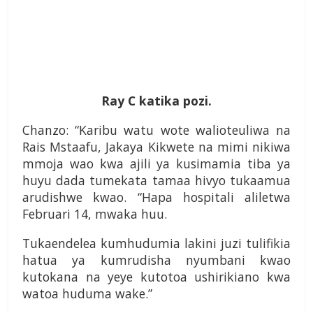
Ray C katika pozi.
Chanzo: “Karibu watu wote walioteuliwa na
Rais Mstaafu, Jakaya Kikwete na mimi nikiwa
mmoja wao kwa ajili ya kusimamia tiba ya
huyu dada tumekata tamaa hivyo tukaamua
arudishwe kwao. “Hapa hospitali aliletwa
Februari 14, mwaka huu.
Tukaendelea kumhudumia lakini juzi tulifikia
hatua ya kumrudisha nyumbani kwao
kutokana na yeye kutotoa ushirikiano kwa
watoa huduma wake.”