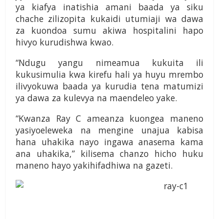
ya kiafya inatishia amani baada ya siku
chache zilizopita kukaidi utumiaji wa dawa
za kuondoa sumu akiwa hospitalini hapo
hivyo kurudishwa kwao.
“Ndugu yangu nimeamua kukuita ili
kukusimulia kwa kirefu hali ya huyu mrembo
ilivyokuwa baada ya kurudia tena matumizi
ya dawa za kulevya na maendeleo yake.
“Kwanza Ray C ameanza kuongea maneno
yasiyoeleweka na mengine unajua kabisa
hana uhakika nayo ingawa anasema kama
ana uhakika,” kilisema chanzo hicho huku
maneno hayo yakihifadhiwa na gazeti.