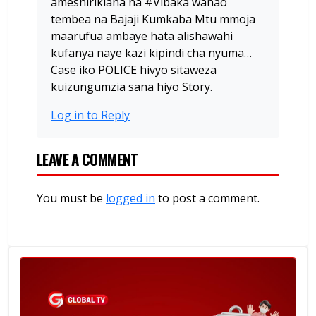
ameshirikiana na #Vibaka wanao
tembea na Bajaji Kumkaba Mtu mmoja
maarufua ambaye hata alishawahi
kufanya naye kazi kipindi cha nyuma…
Case iko POLICE hivyo sitaweza
kuizungumzia sana hiyo Story.
Log in to Reply
LEAVE A COMMENT
You must be
logged in
to post a comment.