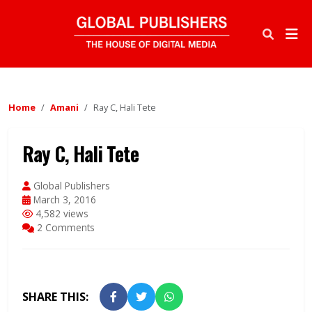
Home
Amani
Ray C, Hali Tete
Ray C, Hali Tete
Global Publishers
March 3, 2016
4,582 views
2 Comments
SHARE THIS: