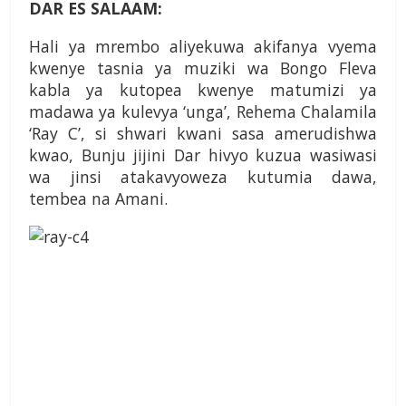
DAR ES SALAAM:
Hali ya mrembo aliyekuwa akifanya vyema
kwenye tasnia ya muziki wa Bongo Fleva
kabla ya kutopea kwenye matumizi ya
madawa ya kulevya ‘unga’, Rehema Chalamila
‘Ray C’, si shwari kwani sasa amerudishwa
kwao, Bunju jijini Dar hivyo kuzua wasiwasi
wa jinsi atakavyoweza kutumia dawa,
tembea na Amani.