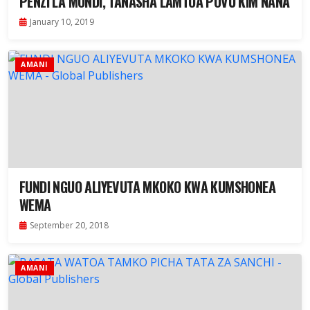
PENZI LA MONDI, TANASHA LAMTOA POVU KIM NANA
January 10, 2019
AMANI
FUNDI NGUO ALIYEVUTA MKOKO KWA KUMSHONEA
WEMA
September 20, 2018
AMANI