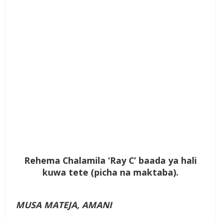
Rehema Chalamila ‘Ray C’ baada ya hali
kuwa tete (picha na maktaba).
MUSA MATEJA, AMANI