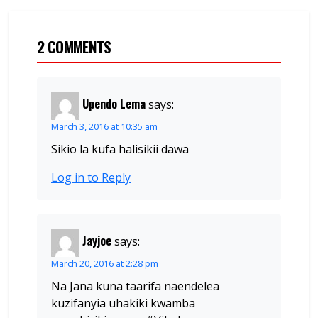
2 COMMENTS
Upendo Lema
says:
March 3, 2016 at 10:35 am
Sikio la kufa halisikii dawa
Log in to Reply
Jayjoe
says:
March 20, 2016 at 2:28 pm
Na Jana kuna taarifa naendelea
kuzifanyia uhakiki kwamba