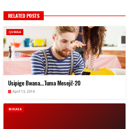
RELATED POSTS
IJUMAA
Usipige Bwana…Tuma Meseji!-20
April 13, 2016
MIKASA