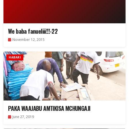
We baba fanueliii!!!-22
November 12, 2015
HABARI
PAKA WAAJABU AMTIKISA MCHUNGAJI
June 27, 2019