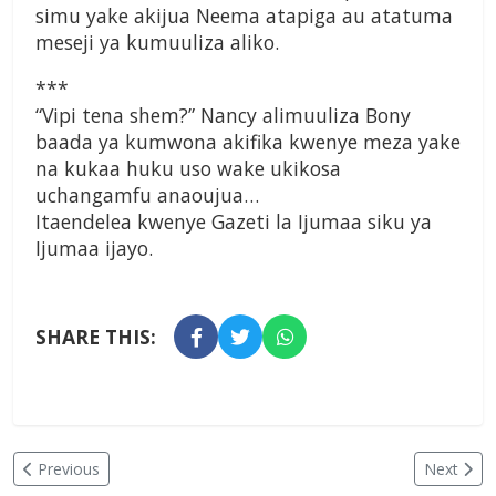
simu yake akijua Neema atapiga au atatuma
meseji ya kumuuliza aliko.
***
“Vipi tena shem?” Nancy alimuuliza Bony
baada ya kumwona akifika kwenye meza yake
na kukaa huku uso wake ukikosa
uchangamfu anaoujua…
Itaendelea kwenye Gazeti la Ijumaa siku ya
Ijumaa ijayo.
SHARE THIS:
Previous
Next