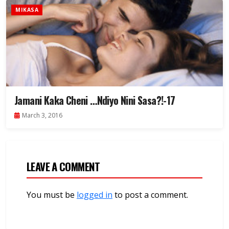
MIKASA
Jamani Kaka Cheni …Ndiyo Nini Sasa?!-17
March 3, 2016
LEAVE A COMMENT
You must be
logged in
to post a comment.