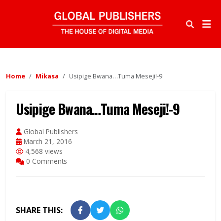
Home
Mikasa
Usipige Bwana…Tuma Meseji!-9
Usipige Bwana…Tuma Meseji!-9
Global Publishers
March 21, 2016
4,568 views
0 Comments
SHARE THIS: