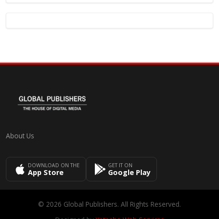
About Us
DOWNLOAD ON THE
GET IT ON
App Store
Google Play
© 2026 Global Publishers. All Rights Reserved.