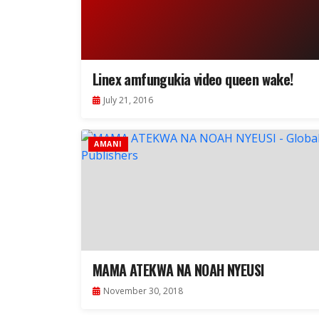
Linex amfungukia video queen wake!
July 21, 2016
AMANI
MAMA ATEKWA NA NOAH NYEUSI
November 30, 2018