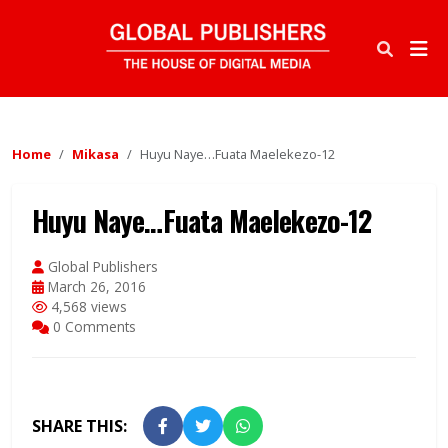
Home
Mikasa
Huyu Naye…Fuata Maelekezo-12
Huyu Naye…Fuata Maelekezo-12
Global Publishers
March 26, 2016
4,568 views
0 Comments
SHARE THIS: