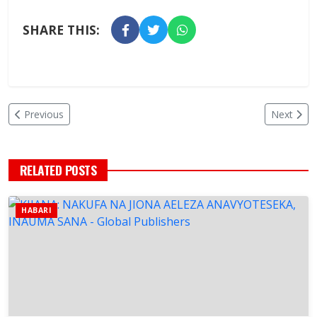
SHARE THIS:
Previous
Next
RELATED POSTS
HABARI