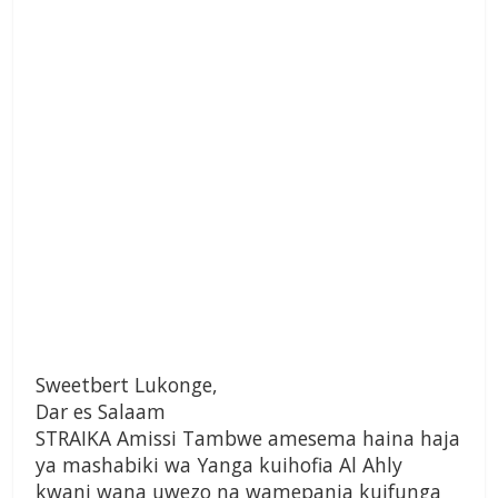
Sweetbert Lukonge,
Dar es Salaam
STRAIKA Amissi Tambwe amesema haina haja
ya mashabiki wa Yanga kuihofia Al Ahly
kwani wana uwezo na wamepania kuifunga