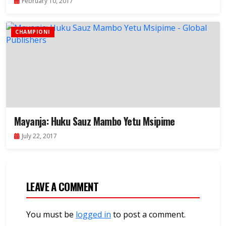
February 10, 2017
CHAMPIONI
Mayanja: Huku Sauz Mambo Yetu Msipime
July 22, 2017
LEAVE A COMMENT
You must be
logged in
to post a comment.