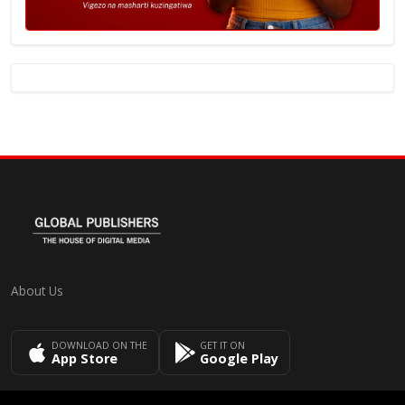
About Us
DOWNLOAD ON THE
GET IT ON
App Store
Google Play