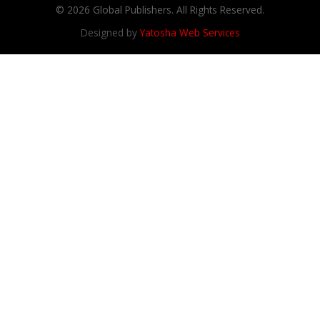
© 2026 Global Publishers. All Rights Reserved.
Designed by
Yatosha Web Services