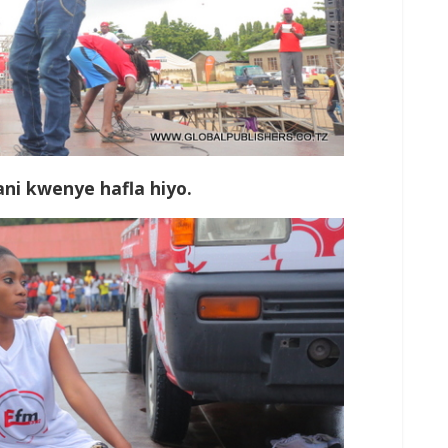
ni kwenye hafla hiyo.