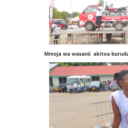
Mmoja wa wasanii akitoa buruda