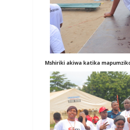
Mshiriki akiwa katika mapumzik