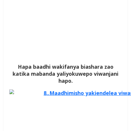
Hapa baadhi wakifanya biashara zao
katika mabanda yaliyokuwepo viwanjani
hapo.