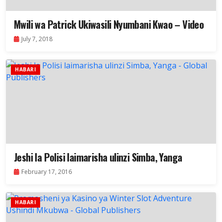
Mwili wa Patrick Ukiwasili Nyumbani Kwao – Video
July 7, 2018
HABARI
Jeshi la Polisi laimarisha ulinzi Simba, Yanga
February 17, 2016
HABARI