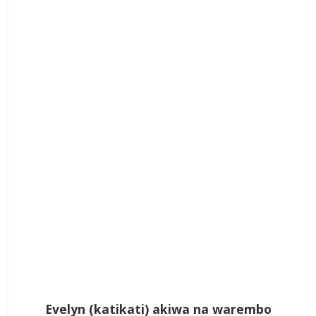
Evelyn (katikati) akiwa na warembo