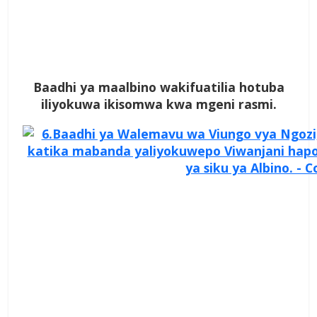
Baadhi ya maalbino wakifuatilia hotuba
iliyokuwa ikisomwa kwa mgeni rasmi.