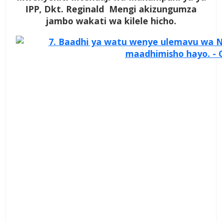
IPP, Dkt. Reginald Mengi akizungumza
jambo wakati wa kilele hicho.