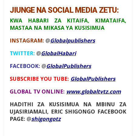
JIUNGE NA SOCIAL MEDIA ZETU:
KWA HABARI ZA KITAIFA, KIMATAIFA,
MASTAA NA MIKASA YA KUSISIMUA
INSTAGRAM:
@
Globalpublishers
TWITTER:
@
GlobalHabari
FACEBOOK:
@
GlobalPublishers
SUBSCRIBE YOU TUBE:
GlobalPublishers
GLOBAL TV ONLINE:
www.globaltvtz.com
HADITHI ZA KUSISIMUA NA MBINU ZA
UJASIRIAMALI, ERIC SHIGONGO FACEBOOK
PAGE:
@
shigongotz