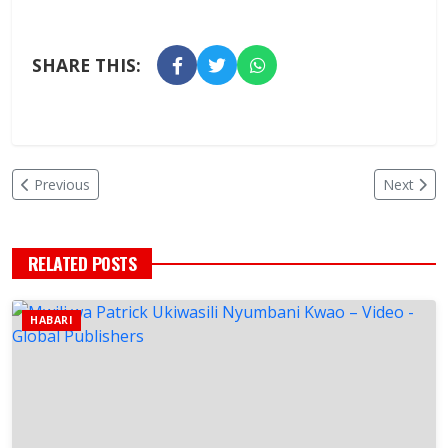
SHARE THIS:
Previous
Next
RELATED POSTS
HABARI