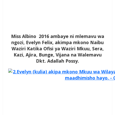
Miss Albino 2016 ambaye ni mlemavu wa
ngozi, Evelyn Felix, akimpa mkono Naibu
Waziri Katika Ofisi ya Waziri Mkuu, Sera,
Kazi, Ajira, Bunge, Vijana na Walemavu
Dkt. Adallah Possy.