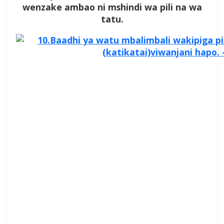
wenzake ambao ni mshindi wa pili na wa
tatu.