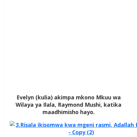
Evelyn (kulia) akimpa mkono Mkuu wa
Wilaya ya Ilala, Raymond Mushi, katika
maadhimisho hayo.