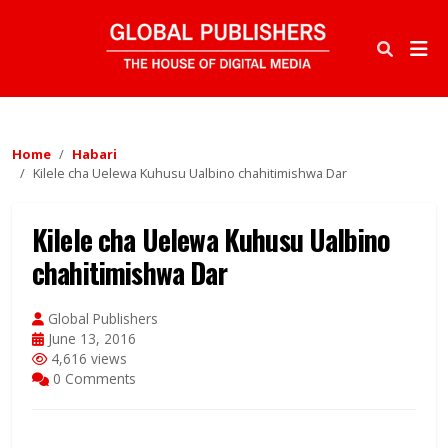
Home
Habari
Kilele cha Uelewa Kuhusu Ualbino chahitimishwa Dar
Kilele cha Uelewa Kuhusu Ualbino
chahitimishwa Dar
Global Publishers
June 13, 2016
4,616 views
0 Comments