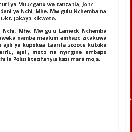
mhuri ya Muungano wa tanzania, John
dani ya Nchi, Mhe. Mwigulu Nchemba na
 Dkt. Jakaya Kikwete.
 Nchi, Mhe. Mwigulu Lameck Nchemba
meweka namba maalum ambazo zitakuwa
 ajili ya kupokea taarifa zozote kutoka
rifu, ajali, moto na nyingine ambapo
i la Polisi litazifanyia kazi mara moja.