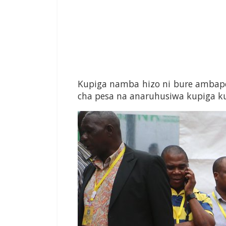
Kupiga namba hizo ni bure amba
cha pesa na anaruhusiwa kupiga k