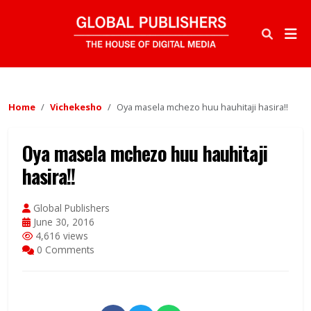
Home
Vichekesho
Oya masela mchezo huu hauhitaji hasira!!
Oya masela mchezo huu hauhitaji
hasira!!
Global Publishers
June 30, 2016
4,616 views
0 Comments