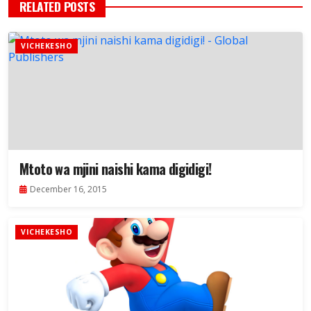
RELATED POSTS
VICHEKESHO
Mtoto wa mjini naishi kama digidigi!
December 16, 2015
VICHEKESHO