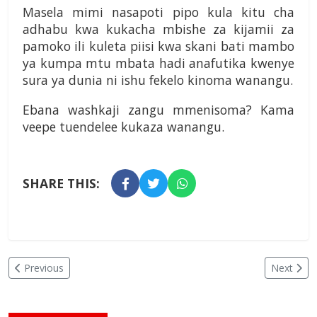
Masela mimi nasapoti pipo kula kitu cha
adhabu kwa kukacha mbishe za kijamii za
pamoko ili kuleta piisi kwa skani bati mambo
ya kumpa mtu mbata hadi anafutika kwenye
sura ya dunia ni ishu fekelo kinoma wanangu.
Ebana washkaji zangu mmenisoma? Kama
veepe tuendelee kukaza wanangu.
SHARE THIS:
Previous
Next