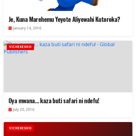
Je, Kuna Marehemu Yeyote Aliyewahi Kutoroka?
January 14, 2016
VICHEKESHO
Oya mwana… kaza buti safari ni ndefu!
July 20, 2016
VICHEKESHO