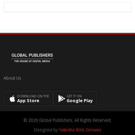
About Us
DOWNLOAD ON THE
GET IT ON
App Store
Google Play
© 2026 Global Publishers. All Rights Reserved.
Designed by
Yatosha Web Services