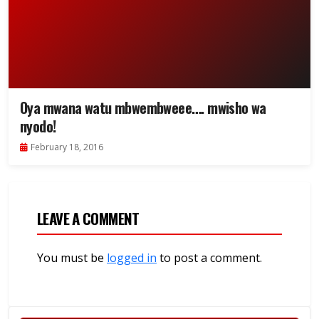
Oya mwana watu mbwembweee…. mwisho wa
nyodo!
February 18, 2016
LEAVE A COMMENT
You must be
logged in
to post a comment.