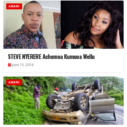
AMANI
STEVE NYERERE Achomoa Kumuoa Wellu
June 15, 2018
AMANI