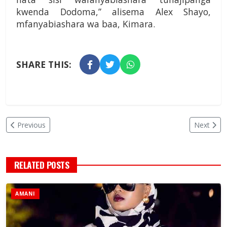
kwenda Dodoma,” alisema Alex Shayo,
mfanyabiashara wa baa, Kimara.
SHARE THIS:
Previous
Next
RELATED POSTS
AMANI