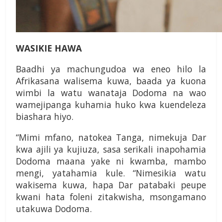
WASIKIE HAWA
Baadhi ya machungudoa wa eneo hilo la
Afrikasana walisema kuwa, baada ya kuona
wimbi la watu wanataja Dodoma na wao
wamejipanga kuhamia huko kwa kuendeleza
biashara hiyo.
“Mimi mfano, natokea Tanga, nimekuja Dar
kwa ajili ya kujiuza, sasa serikali inapohamia
Dodoma maana yake ni kwamba, mambo
mengi, yatahamia kule. “Nimesikia watu
wakisema kuwa, hapa Dar patabaki peupe
kwani hata foleni zitakwisha, msongamano
utakuwa Dodoma.