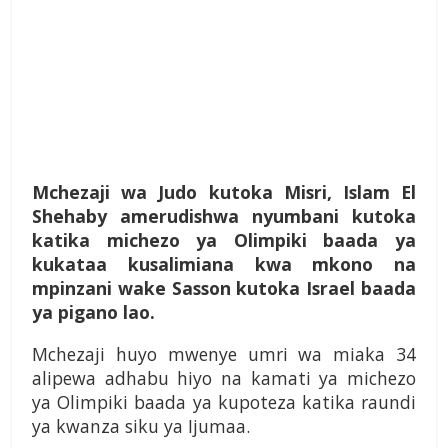
Mchezaji wa Judo kutoka Misri, Islam El
Shehaby amerudishwa nyumbani kutoka
katika michezo ya Olimpiki baada ya
kukataa kusalimiana kwa mkono na
mpinzani wake Sasson kutoka Israel baada
ya pigano lao.
Mchezaji huyo mwenye umri wa miaka 34
alipewa adhabu hiyo na kamati ya michezo
ya Olimpiki baada ya kupoteza katika raundi
ya kwanza siku ya Ijumaa.