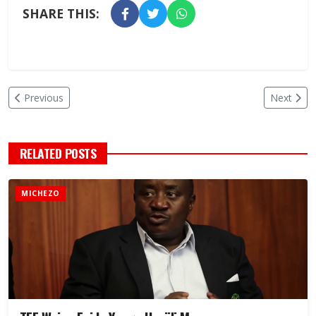
SHARE THIS:
Previous
Next
RELATED POSTS
MICHEZO