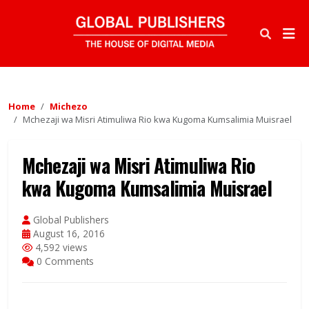
Home
Michezo
Mchezaji wa Misri Atimuliwa Rio kwa Kugoma Kumsalimia Muisrael
Mchezaji wa Misri Atimuliwa Rio
kwa Kugoma Kumsalimia Muisrael
Global Publishers
August 16, 2016
4,592 views
0 Comments