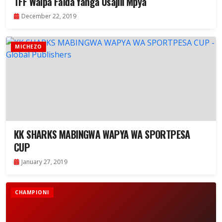
TFF Waipa Faida Yanga Usajili Mpya
December 22, 2019
MICHEZO
KK SHARKS MABINGWA WAPYA WA SPORTPESA
CUP
January 27, 2019
CHAMPIONI