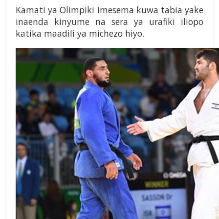
Kamati ya Olimpiki imesema kuwa tabia yake
inaenda kinyume na sera ya urafiki iliopo
katika maadili ya michezo hiyo.