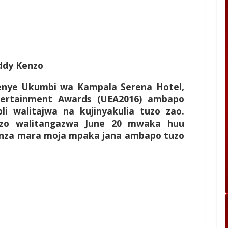
ddy Kenzo
wenye Ukumbi wa Kampala Serena Hotel,
ntertainment Awards (UEA2016) ambapo
i walitajwa na kujinyakulia tuzo zao.
izo walitangazwa June 20 mwaka huu
lianza mara moja mpaka jana ambapo tuzo