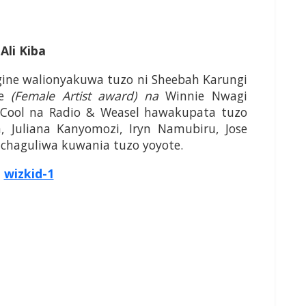
Ali Kiba
gine walionyakuwa tuzo ni Sheebah Karungi
ke
(Female Artist award) na
Winnie Nwagi
 Cool na Radio & Weasel hawakupata tuzo
 Juliana Kanyomozi, Iryn Namubiru, Jose
chaguliwa kuwania tuzo yoyote.