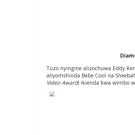
Diam
Tuzo nyingine alizochuwa Eddy Ke
aliyomshinda Bebe Cool na Sheebah
Video Award
) ikienda kwa wimbo w