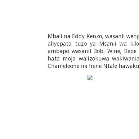
Mbali na Eddy Kenzo, wasanii wen
aliyepata tuzo ya Msanii wa ki
ambapo wasanii Bobi Wine, Bebe
hata moja walizokuwa wakiwania,
Chameleone na Irene Ntale hawaku