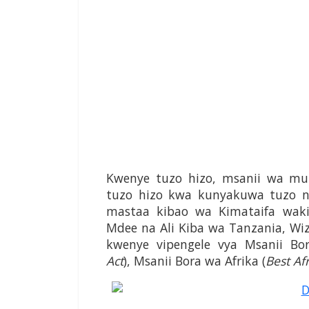
Kwenye tuzo hizo, msanii wa muz
tuzo hizo kwa kunyakuwa tuzo n
mastaa kibao wa Kimataifa wak
Mdee na Ali Kiba wa Tanzania, Wiz
kwenye vipengele vya Msanii Bor
Act
), Msanii Bora wa Afrika (
Best Af