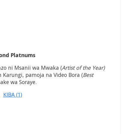
ond Platnums
nzo ni Msanii wa Mwaka (
Artist of the Year)
 Karungi, pamoja na Video Bora (
Best
ake wa Soraye.