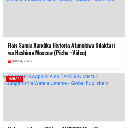
Rais Samia Aandika Historia Atunukiwa Udaktari
wa Heshima Moscow (Picha +Video)
June 4, 2026
HABARI