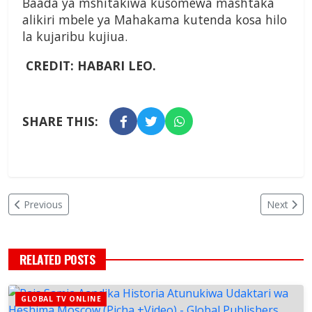
Baada ya mshitakiwa kusomewa mashtaka
alikiri mbele ya Mahakama kutenda kosa hilo
la kujaribu kujiua.
CREDIT: HABARI LEO.
SHARE THIS:
Previous
Next
RELATED POSTS
GLOBAL TV ONLINE