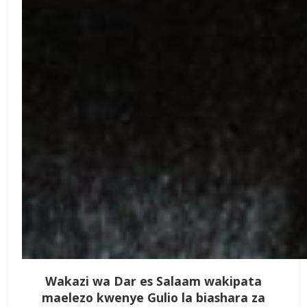
Wakazi wa Dar es Salaam wakipata
maelezo kwenye Gulio la biashara za