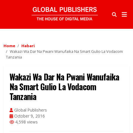
Home
Habari
Wakazi Wa Dar Na Pwani Wanufaika Na Smart Gulio La Vodacom
Tanzania
Wakazi Wa Dar Na Pwani Wanufaika
Na Smart Gulio La Vodacom
Tanzania
Global Publishers
October 9, 2016
4,598 views