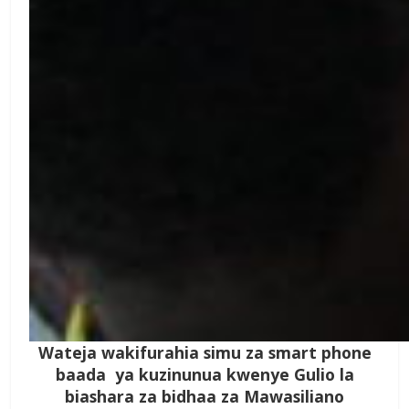
Wateja wakifurahia simu za smart phone
baada ya kuzinunua kwenye Gulio la
biashara za bidhaa za Mawasiliano