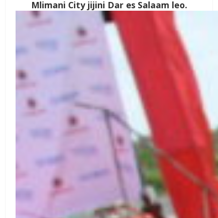
Mlimani City jijini Dar es Salaam leo.