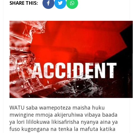
SHARE THIS:
WATU saba wamepoteza maisha huku
mwingine mmoja akijeruhiwa vibaya baada
ya lori lililokuwa likisafirisha nyanya aina ya
fuso kugongana na tenka la mafuta katika