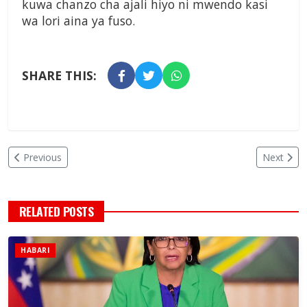
kuwa chanzo cha ajali hiyo ni mwendo kasi
wa lori aina ya fuso.
SHARE THIS:
Previous
Next
RELATED POSTS
HABARI