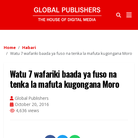
Home
Habari
Watu 7 wafariki baada ya fuso na tenka la mafuta kugongana Moro
Watu 7 wafariki baada ya fuso na
tenka la mafuta kugongana Moro
Global Publishers
October 20, 2016
4,636 views