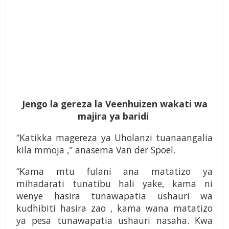
Jengo la gereza la Veenhuizen wakati wa
majira ya baridi
“Katikka magereza ya Uholanzi tuanaangalia
kila mmoja ,” anasema Van der Spoel.
“Kama mtu fulani ana matatizo ya
mihadarati tunatibu hali yake, kama ni
wenye hasira tunawapatia ushauri wa
kudhibiti hasira zao , kama wana matatizo
ya pesa tunawapatia ushauri nasaha. Kwa