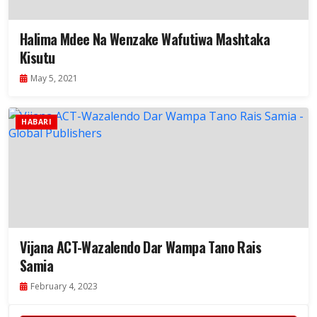
Halima Mdee Na Wenzake Wafutiwa Mashtaka
Kisutu
May 5, 2021
HABARI
Vijana ACT-Wazalendo Dar Wampa Tano Rais
Samia
February 4, 2023