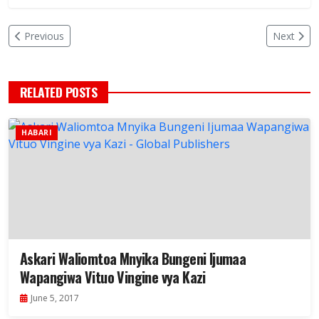
Previous
Next
RELATED POSTS
HABARI
Askari Waliomtoa Mnyika Bungeni Ijumaa
Wapangiwa Vituo Vingine vya Kazi
June 5, 2017