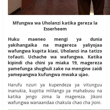
Mfungwa wa Uholanzi katika gereza la
Esserheem
Huku maeneo mengi ya dunia
yakihangaika na magereza yaliyojaa
wafungwa kupita kiasi, Uholanzi ina tatizo
tofauti. Uchache wa wafungwa. Katika
kipindi cha chini ya miaka 19, magereza
yamefunga shughuli zake na mengine zaidi
yamepangwa kufungwa mwaka ujao.
Harufu nzuri ya kupendeza ya vitunguu
inanukia, kupitia mlilango ya mahabusu na
katika jengo zima la magereza. Jikoni
wafungwa wanaandaa chakula chao cha jioni.