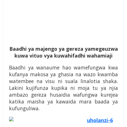
Baadhi ya majengo ya gereza yamegeuzwa
kuwa vituo vya kuwahifadhi wahamiaji
Baadhi ya wanaume hao wamefungwa kwa
kufanya makosa ya ghasia na wazo kwamba
watembee na visu ni suala linalotia shaka.
Lakini kujifunza kupika ni moja tu ya njia
ambazo gereza husaidia wafungwa kurejea
katika maisha ya kawaida mara baada ya
kufunguliwa.