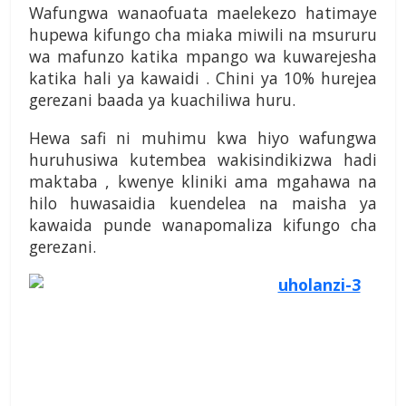
Wafungwa wanaofuata maelekezo hatimaye
hupewa kifungo cha miaka miwili na msururu
wa mafunzo katika mpango wa kuwarejesha
katika hali ya kawaidi . Chini ya 10% hurejea
gerezani baada ya kuachiliwa huru.
Hewa safi ni muhimu kwa hiyo wafungwa
huruhusiwa kutembea wakisindikizwa hadi
maktaba , kwenye kliniki ama mgahawa na
hilo huwasaidia kuendelea na maisha ya
kawaida punde wanapomaliza kifungo cha
gerezani.