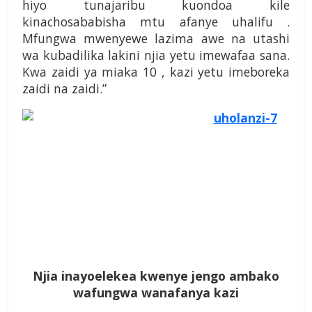
hiyo tunajaribu kuondoa kile
kinachosababisha mtu afanye uhalifu .
Mfungwa mwenyewe lazima awe na utashi
wa kubadilika lakini njia yetu imewafaa sana.
Kwa zaidi ya miaka 10 , kazi yetu imeboreka
zaidi na zaidi.”
Njia inayoelekea kwenye jengo ambako
wafungwa wanafanya kazi