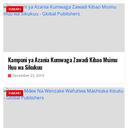
HABARI
Kampuni ya Azania Kumwaga Zawadi Kibao Msimu
Huu wa Sikukuu
December 23, 2019
HABARI