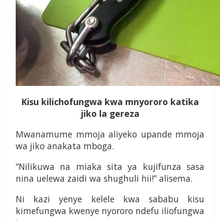
Kisu kilichofungwa kwa mnyororo katika
jiko la gereza
Mwanamume mmoja aliyeko upande mmoja
wa jiko anakata mboga.
“Nilikuwa na miaka sita ya kujifunza sasa
nina uelewa zaidi wa shughuli hii!” alisema.
Ni kazi yenye kelele kwa sababu kisu
kimefungwa kwenye nyororo ndefu iliofungwa