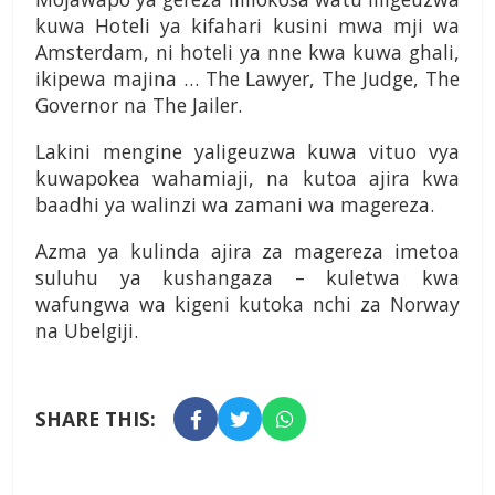
kuwa Hoteli ya kifahari kusini mwa mji wa
Amsterdam, ni hoteli ya nne kwa kuwa ghali,
ikipewa majina … The Lawyer, The Judge, The
Governor na The Jailer.
Lakini mengine yaligeuzwa kuwa vituo vya
kuwapokea wahamiaji, na kutoa ajira kwa
baadhi ya walinzi wa zamani wa magereza.
Azma ya kulinda ajira za magereza imetoa
suluhu ya kushangaza – kuletwa kwa
wafungwa wa kigeni kutoka nchi za Norway
na Ubelgiji.
SHARE THIS: