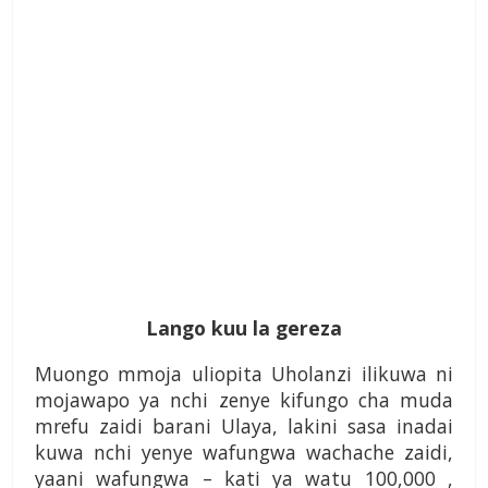
Lango kuu la gereza
Muongo mmoja uliopita Uholanzi ilikuwa ni
mojawapo ya nchi zenye kifungo cha muda
mrefu zaidi barani Ulaya, lakini sasa inadai
kuwa nchi yenye wafungwa wachache zaidi,
yaani wafungwa – kati ya watu 100,000 ,