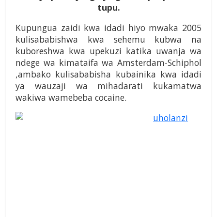
tupu.
Kupungua zaidi kwa idadi hiyo mwaka 2005
kulisababishwa kwa sehemu kubwa na
kuboreshwa kwa upekuzi katika uwanja wa
ndege wa kimataifa wa Amsterdam-Schiphol
,ambako kulisababisha kubainika kwa idadi
ya wauzaji wa mihadarati kukamatwa
wakiwa wamebeba cocaine.