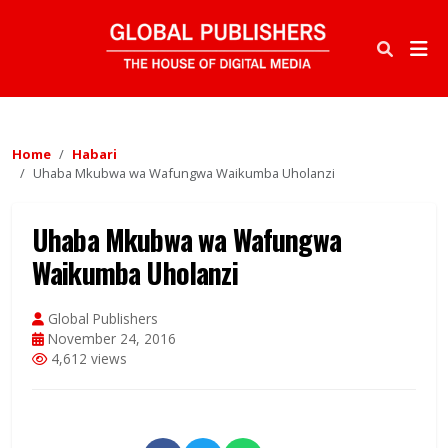
Home
Habari
Uhaba Mkubwa wa Wafungwa Waikumba Uholanzi
Uhaba Mkubwa wa Wafungwa
Waikumba Uholanzi
Global Publishers
November 24, 2016
4,612 views