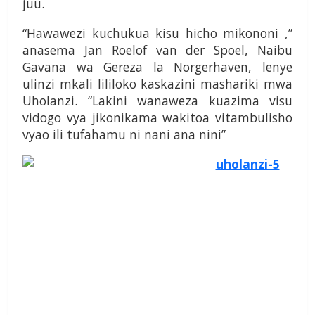
juu.
“Hawawezi kuchukua kisu hicho mikononi ,”
anasema Jan Roelof van der Spoel, Naibu
Gavana wa Gereza la Norgerhaven, lenye
ulinzi mkali lililoko kaskazini mashariki mwa
Uholanzi. “Lakini wanaweza kuazima visu
vidogo vya jikonikama wakitoa vitambulisho
vyao ili tufahamu ni nani ana nini”