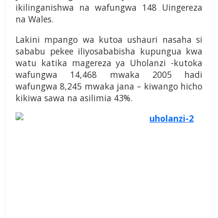
ikilinganishwa na wafungwa 148 Uingereza
na Wales.
Lakini mpango wa kutoa ushauri nasaha si
sababu pekee iliyosababisha kupungua kwa
watu katika magereza ya Uholanzi -kutoka
wafungwa 14,468 mwaka 2005 hadi
wafungwa 8,245 mwaka jana – kiwango hicho
kikiwa sawa na asilimia 43%.