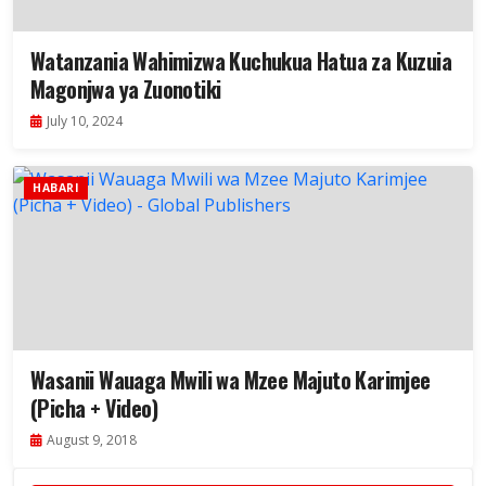
Watanzania Wahimizwa Kuchukua Hatua za Kuzuia
Magonjwa ya Zuonotiki
July 10, 2024
HABARI
Wasanii Wauaga Mwili wa Mzee Majuto Karimjee
(Picha + Video)
August 9, 2018