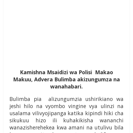
Kamishna Msaidizi wa Polisi Makao
Makuu, Advera Bulimba akizungumza na
wanahabari.
Bulimba pia alizungumzia ushirikiano wa
jeshi hilo na vyombo vingine vya ulinzi na
usalama vilivyojipanga katika kipindi hiki cha
sikukuu hizo ili kuhakikisha wananchi
wanazisherehekea kwa amani na utulivu bila