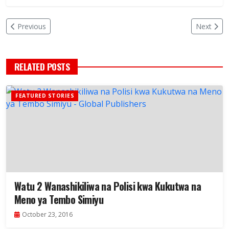
Previous
Next
RELATED POSTS
FEATURED STORIES
Watu 2 Wanashikiliwa na Polisi kwa Kukutwa na
Meno ya Tembo Simiyu
October 23, 2016