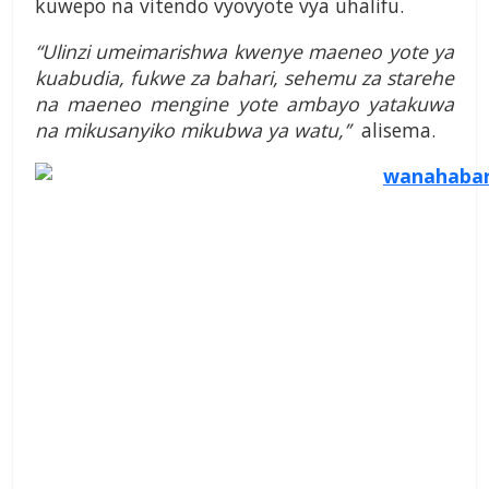
kuwepo na vitendo vyovyote vya uhalifu.
“Ulinzi umeimarishwa kwenye maeneo yote ya
kuabudia, fukwe za bahari, sehemu za starehe
na maeneo mengine yote ambayo yatakuwa
na mikusanyiko mikubwa ya watu,’’
alisema.