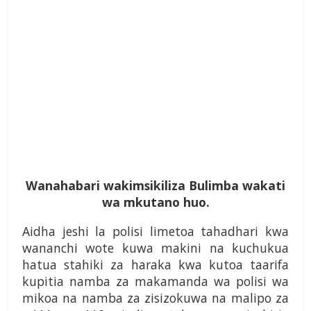
Wanahabari wakimsikiliza Bulimba wakati
wa mkutano huo.
Aidha jeshi la polisi limetoa tahadhari kwa
wananchi wote kuwa makini na kuchukua
hatua stahiki za haraka kwa kutoa taarifa
kupitia namba za makamanda wa polisi wa
mikoa na namba za zisizokuwa na malipo za