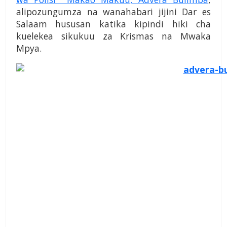
alipozungumza na wanahabari jijini Dar es
Salaam hususan katika kipindi hiki cha
kuelekea sikukuu za Krismas na Mwaka
Mpya.