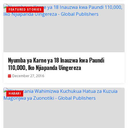
FEATURED STORIES
Nyumba ya Karne ya 18 Inauzwa kwa Paundi
110,000, Iko Njiapanda Uingereza
December 27, 2016
HABARI