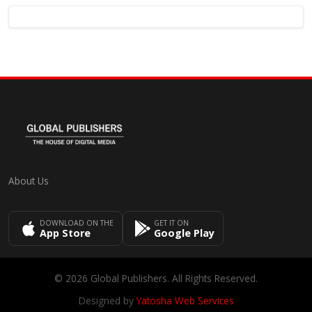
About Us
DOWNLOAD ON THE
GET IT ON
App Store
Google Play
© 2026 Global Publishers. All Rights Reserved.
Designed by
Yatosha Web Services