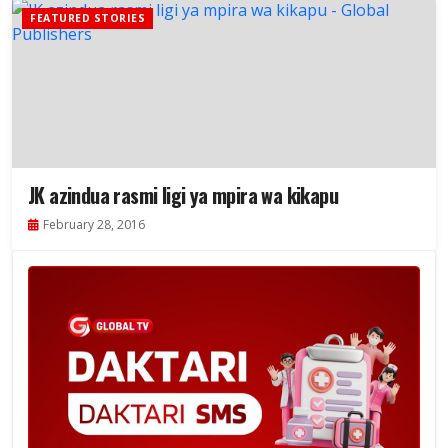
FEATURED STORIES
JK azindua rasmi ligi ya mpira wa kikapu
February 28, 2016