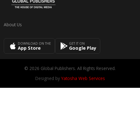
About Us
DOWNLOAD ON THE
GET IT ON
App Store
Google Play
© 2026 Global Publishers. All Rights Reserved.
Designed by
Yatosha Web Services