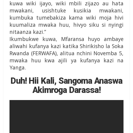
kuwa wiki ijayo, wiki mbili zijazo au hata
mwakani, usishtuke kusikia mwakani,
kumbuka tumebakiza kama wiki moja hivi
kuumaliza mwaka huu, hivyo siku si nyingi
nitaanza kazi.”
Ikumbukwe kuwa, Mfaransa huyo ambaye
aliwahi kufanya kazi katika Shirikisho la Soka
Rwanda (FERWAFA), alitua nchini Novemba 5,
mwaka huu kwa ajili ya kufanya kazi na
Yanga.
Duh! Hii Kali, Sangoma Anaswa
Akimroga Darassa!