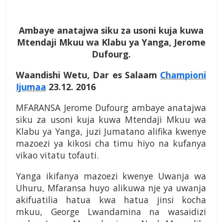
Ambaye anatajwa siku za usoni kuja kuwa
Mtendaji Mkuu wa Klabu ya Yanga, Jerome
Dufourg.
Waandishi Wetu, Dar es Salaam
Championi
Ijumaa
23.12. 2016
MFARANSA Jerome Dufourg ambaye anatajwa
siku za usoni kuja kuwa Mtendaji Mkuu wa
Klabu ya Yanga, juzi Jumatano alifika kwenye
mazoezi ya kikosi cha timu hiyo na kufanya
vikao vitatu tofauti.
Yanga ikifanya mazoezi kwenye Uwanja wa
Uhuru, Mfaransa huyo alikuwa nje ya uwanja
akifuatilia hatua kwa hatua jinsi kocha
mkuu, George Lwandamina na wasaidizi