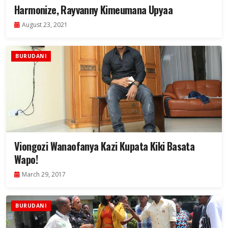
Harmonize, Rayvanny Kimeumana Upyaa
August 23, 2021
BURUDANI
Viongozi Wanaofanya Kazi Kupata Kiki Basata
Wapo!
March 29, 2017
BURUDANI