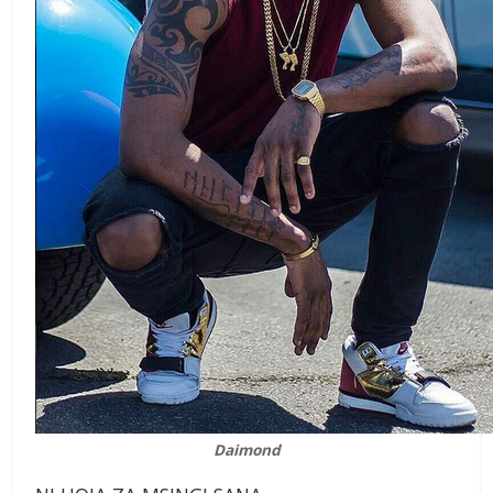
Daimond