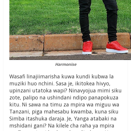
Harmonise
Wasafi linajiimarisha kuwa kundi kubwa la
muziki huo nchini. Sasa je, ikitokea hivyo,
upinzani utatoka wapi? Ninavyojua mimi siku
zote, palipo na ushindani ndipo panapokuza
kitu. Ni sawa na timu za mpira wa miguu wa
Tanzani, piga mahesabu kwamba, kuna siku
Simba itashuka daraja. Je, Yanga atabaki na
mshidani gani? Na kilele cha raha ya mpira