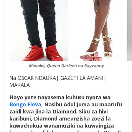
Mavoko, Queen Darleen na Rayvanny
Na OSCAR NDAUKA| GAZETI LA AMANI|
MAKALA
Hayo yote nayasema kuhusu nyota wa
Bongo Fleva
, Nasibu Adul Juma au maarufu
zaidi kwa jina la Diamond. Siku za hivi
karibuni, Diamond ameanzisha zoezi la
kuwachukua wanamuziki na kuwaingiza