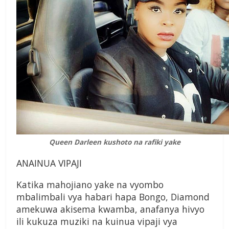
Queen Darleen kushoto na rafiki yake
ANAINUA VIPAJI
Katika mahojiano yake na vyombo
mbalimbali vya habari hapa Bongo, Diamond
amekuwa akisema kwamba, anafanya hivyo
ili kukuza muziki na kuinua vipaji vya