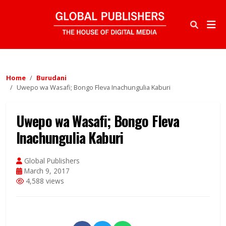
Home
Burudani
Uwepo wa Wasafi; Bongo Fleva Inachungulia Kaburi
Uwepo wa Wasafi; Bongo Fleva
Inachungulia Kaburi
Global Publishers
March 9, 2017
4,588 views