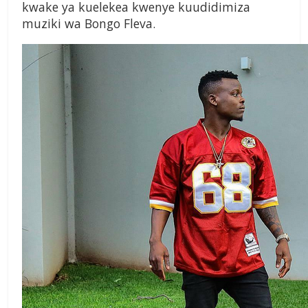
kwake ya kuelekea kwenye kuudidimiza
muziki wa Bongo Fleva.