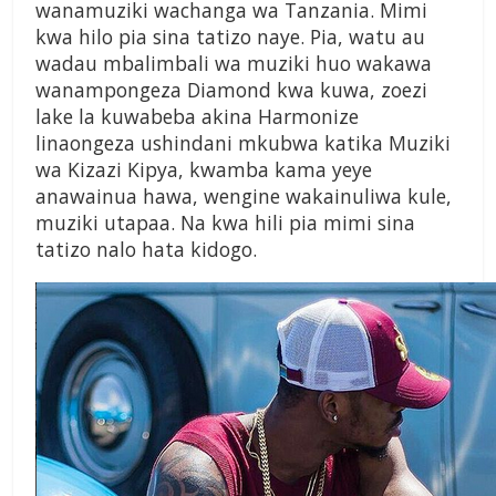
wanamuziki wachanga wa Tanzania. Mimi
kwa hilo pia sina tatizo naye. Pia, watu au
wadau mbalimbali wa muziki huo wakawa
wanampongeza Diamond kwa kuwa, zoezi
lake la kuwabeba akina Harmonize
linaongeza ushindani mkubwa katika Muziki
wa Kizazi Kipya, kwamba kama yeye
anawainua hawa, wengine wakainuliwa kule,
muziki utapaa. Na kwa hili pia mimi sina
tatizo nalo hata kidogo.