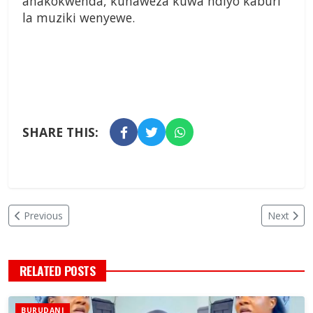
anakokwenda, kunaweza kuwa ndiyo kaburi
la muziki wenyewe.
SHARE THIS:
Previous
Next
RELATED POSTS
BURUDANI