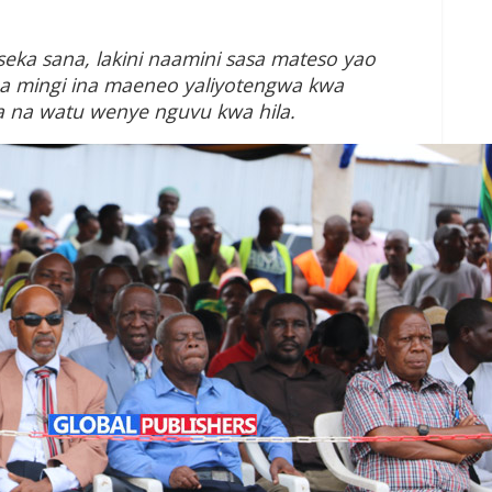
ka sana, lakini naamini sasa mateso yao
 mingi ina maeneo yaliyotengwa kwa
wa na watu wenye nguvu kwa hila.