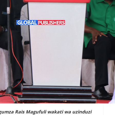
ungumza Rais Magufuli wakati wa uzinduzi