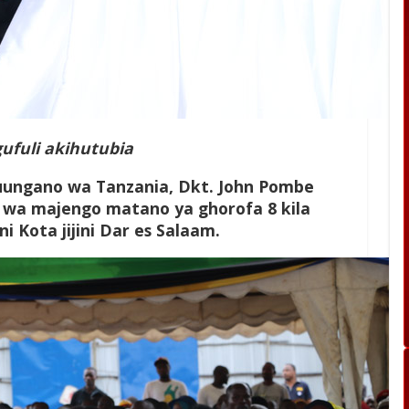
ufuli akihutubia
Muungano wa Tanzania, Dkt. John Pombe
 wa majengo matano ya ghorofa 8 kila
Kota jijini Dar es Salaam.