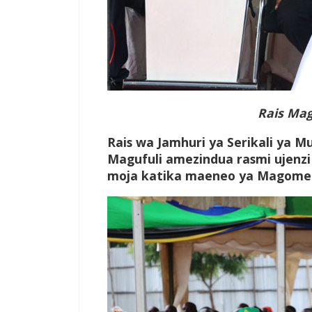
Rais Mag
Rais wa Jamhuri ya Serikali ya 
Magufuli amezindua rasmi ujenzi
moja katika maeneo ya Magomeni 