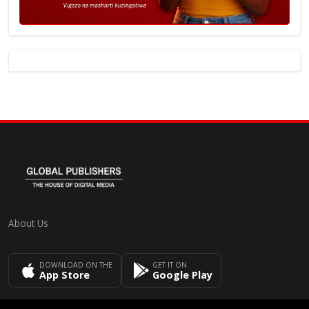
About Us
DOWNLOAD ON THE
GET IT ON
App Store
Google Play