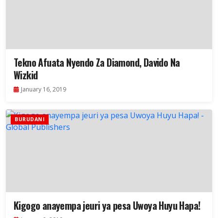
Tekno Afuata Nyendo Za Diamond, Davido Na
Wizkid
January 16, 2019
BURUDANI
Kigogo anayempa jeuri ya pesa Uwoya Huyu Hapa!