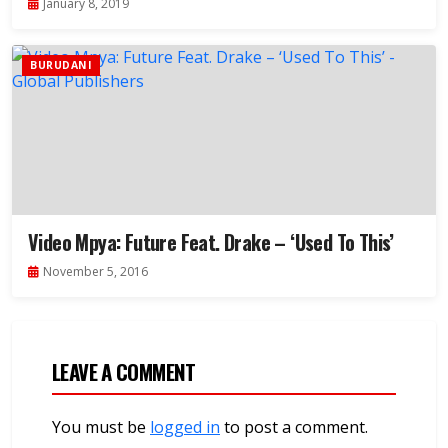
January 8, 2019
BURUDANI
Video Mpya: Future Feat. Drake – ‘Used To This’
November 5, 2016
LEAVE A COMMENT
You must be
logged in
to post a comment.