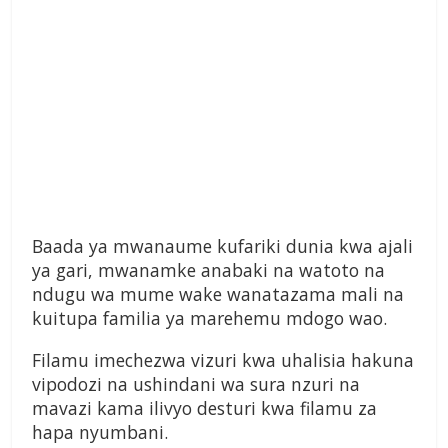
Baada ya mwanaume kufariki dunia kwa ajali
ya gari, mwanamke anabaki na watoto na
ndugu wa mume wake wanatazama mali na
kuitupa familia ya marehemu mdogo wao.
Filamu imechezwa vizuri kwa uhalisia hakuna
vipodozi na ushindani wa sura nzuri na
mavazi kama ilivyo desturi kwa filamu za
hapa nyumbani.