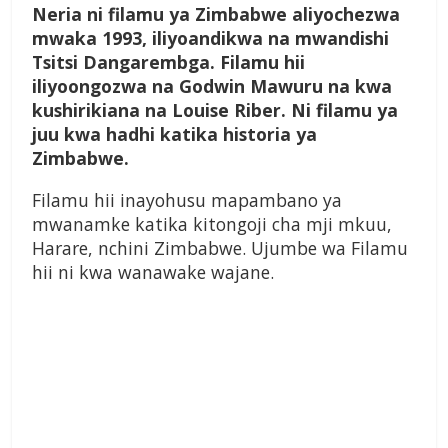
Neria ni filamu ya Zimbabwe aliyochezwa
mwaka 1993, iliyoandikwa na mwandishi
Tsitsi Dangarembga. Filamu hii
iliyoongozwa na Godwin Mawuru na kwa
kushirikiana na Louise Riber. Ni filamu ya
juu kwa hadhi katika historia ya
Zimbabwe.
Filamu hii inayohusu mapambano ya
mwanamke katika kitongoji cha mji mkuu,
Harare, nchini Zimbabwe. Ujumbe wa Filamu
hii ni kwa wanawake wajane.