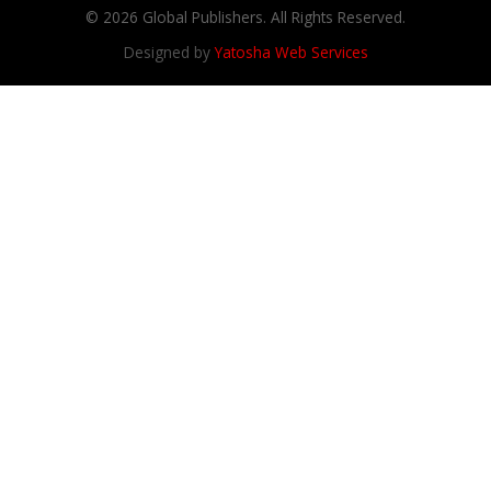
© 2026 Global Publishers. All Rights Reserved.
Designed by
Yatosha Web Services