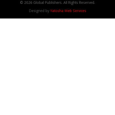
© 2026 Global Publishers. All Rights Reserved.
Designed by
Yatosha Web Services