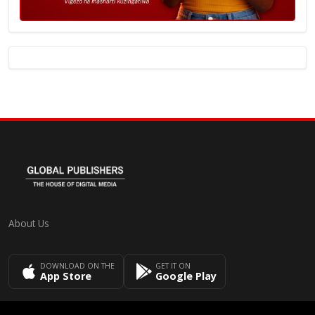
About Us
DOWNLOAD ON THE
GET IT ON
App Store
Google Play