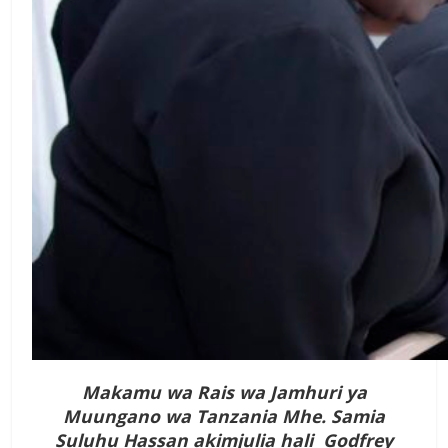
Makamu wa Rais wa Jamhuri ya
Muungano wa Tanzania Mhe. Samia
Suluhu Hassan akimjulia hali Godfrey