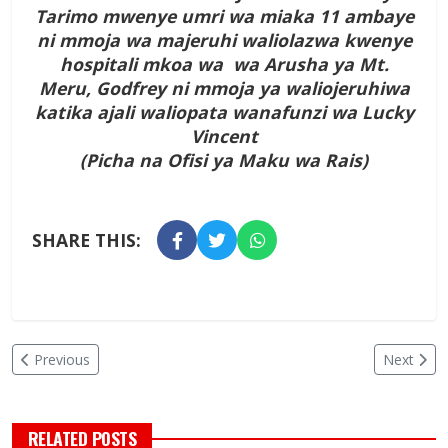
Tarimo mwenye umri wa miaka 11 ambaye
ni mmoja wa majeruhi waliolazwa kwenye
hospitali mkoa wa wa Arusha ya Mt.
Meru, Godfrey ni mmoja ya waliojeruhiwa
katika ajali waliopata wanafunzi wa Lucky
Vincent
(Picha na Ofisi ya Maku wa Rais)
SHARE THIS:
Previous
Next
RELATED POSTS