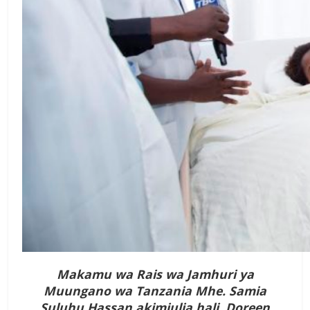
Makamu wa Rais wa Jamhuri ya
Muungano wa Tanzania Mhe. Samia
Suluhu Hassan akimjulia hali Doreen