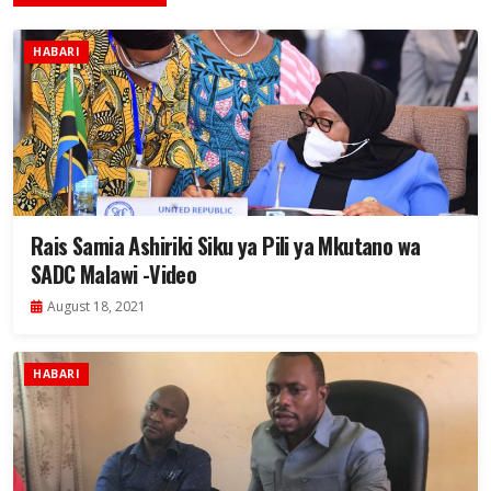
HABARI
Rais Samia Ashiriki Siku ya Pili ya Mkutano wa
SADC Malawi -Video
August 18, 2021
HABARI