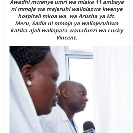
Awadhi mwenye umri wa miaka 11 ambaye
ni mmoja wa majeruhi waliolazwa kwenye
hospitali mkoa wa wa Arusha ya Mt.
Meru, Sadia ni mmoja ya waliojeruhiwa
katika ajali waliopata wanafunzi wa Lucky
Vincent.