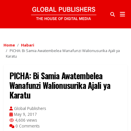
Home
Habari
PICHA: Bi Samia Awatembelea Wanafunzi Walionusurika Ajali ya
Karatu
PICHA: Bi Samia Awatembelea
Wanafunzi Walionusurika Ajali ya
Karatu
Global Publishers
May 9, 2017
4,606 views
0 Comments