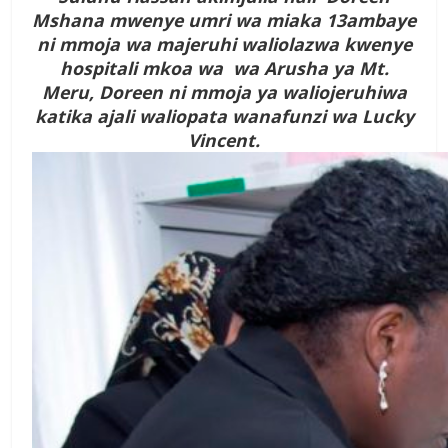
Mshana mwenye umri wa miaka 13ambaye
ni mmoja wa majeruhi waliolazwa kwenye
hospitali mkoa wa wa Arusha ya Mt.
Meru, Doreen ni mmoja ya waliojeruhiwa
katika ajali waliopata wanafunzi wa Lucky
Vincent.