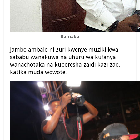
Barnaba
Jambo ambalo ni zuri kwenye muziki kwa
sababu wanakuwa na uhuru wa kufanya
wanachotaka na kuboresha zaidi kazi zao,
katika muda wowote.