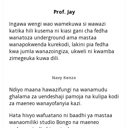
Prof. Jay
Ingawa wengi wao wamekuwa si wawazi
katika hili kusema ni kiasi gani cha fedha
wanatoza underground ama mastaa
wanapokwenda kurekodi, lakini pia fedha
kwa jumla wanazoingiza, ukweli ni kwamba
zimegeuka kuwa dili.
Navy Kenzo
Ndiyo maana hawazifungi na wanamudu
ghalama za uendeshaji pamoja na kulipa kodi
za maeneo wanayofanyia kazi.
Hata hivyo wafuatano ni baadhi ya mastaa
wanaomiliki studio Bongo na maeneo