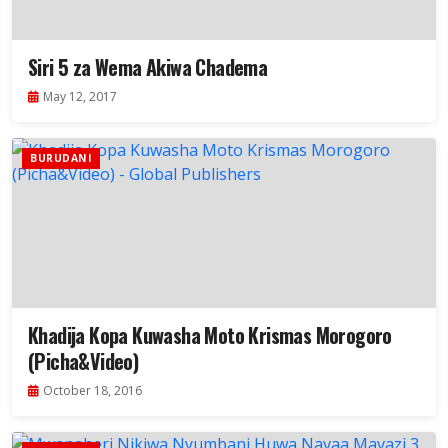
Siri 5 za Wema Akiwa Chadema
May 12, 2017
BURUDANI
Khadija Kopa Kuwasha Moto Krismas Morogoro
(Picha&Video)
October 18, 2016