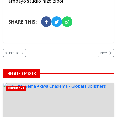
ambayo studio hizo zipo!
SHARE THIS:
Previous
Next
RELATED POSTS
BURUDANI