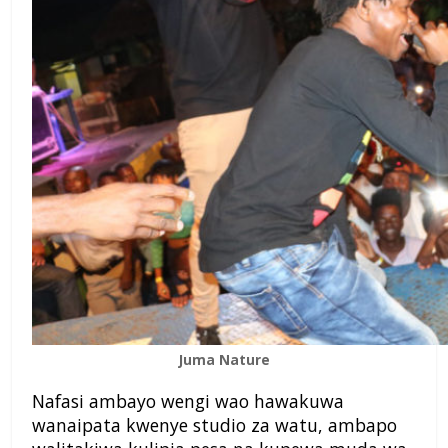
Juma Nature
Nafasi ambayo wengi wao hawakuwa
wanaipata kwenye studio za watu, ambapo