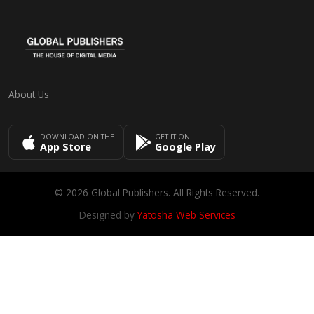
About Us
DOWNLOAD ON THE
GET IT ON
App Store
Google Play
© 2026 Global Publishers. All Rights Reserved.
Designed by
Yatosha Web Services