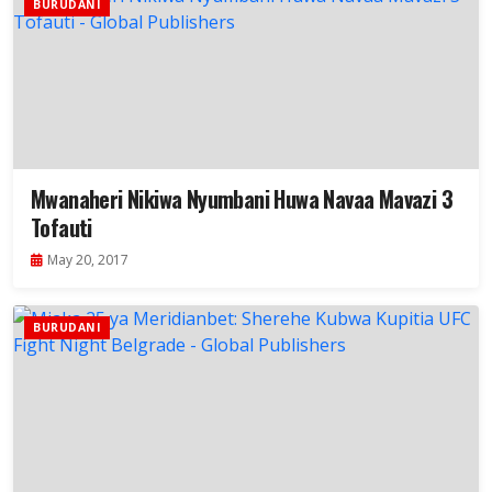
BURUDANI
Mwanaheri Nikiwa Nyumbani Huwa Navaa Mavazi 3
Tofauti
May 20, 2017
BURUDANI