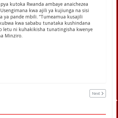
 mpya kutoka Rwanda ambaye anaichezea
 Usengimana kwa ajili ya kujiunga na sisi
a ya pande mbili. “Tumeamua kusajili
vikubwa kwa sababu tunataka kushindana
o letu ni kuhakikisha tunatingisha kwenye
ma Minziro.
Next