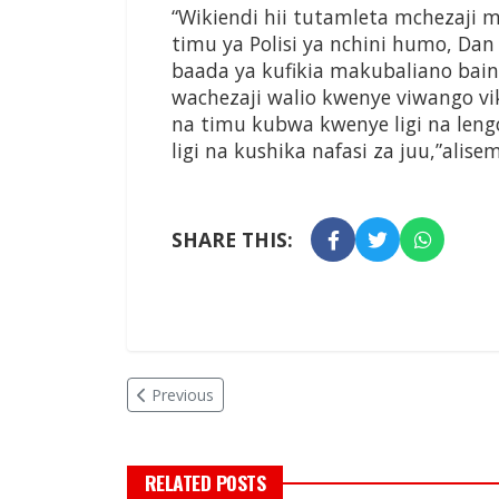
“Wikiendi hii tutamleta mchezaji
timu ya Polisi ya nchini humo, Dan
baada ya kufikia makubaliano bain
wachezaji walio kwenye viwango 
na timu kubwa kwenye ligi na leng
ligi na kushika nafasi za juu,”alise
SHARE THIS:
Previous
RELATED POSTS