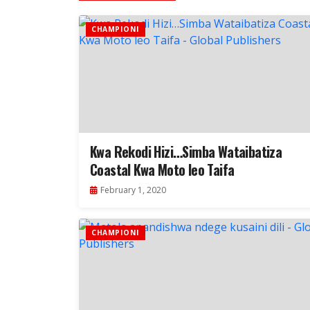
CHAMPIONI
Kwa Rekodi Hizi…Simba Wataibatiza
Coastal Kwa Moto leo Taifa
February 1, 2020
CHAMPIONI