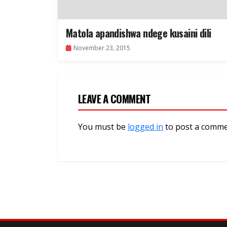
Matola apandishwa ndege kusaini dili
November 23, 2015
LEAVE A COMMENT
You must be
logged in
to post a comme