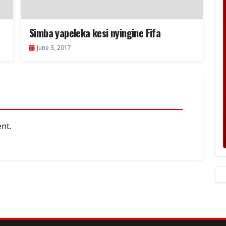
Simba yapeleka kesi nyingine Fifa
June 3, 2017
nt.