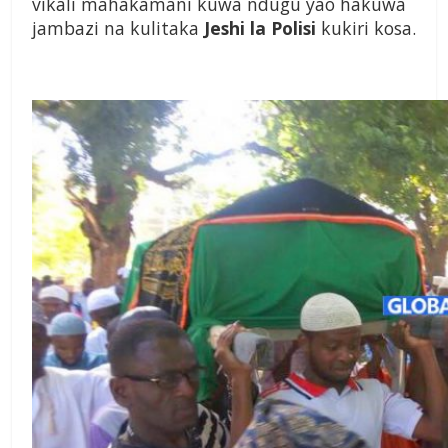
vikali mahakamani kuwa ndugu yao hakuwa
jambazi na kulitaka
Jeshi la Polisi
kukiri kosa.