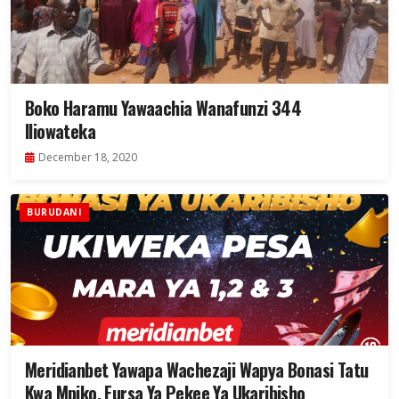
Boko Haramu Yawaachia Wanafunzi 344
Iliowateka
December 18, 2020
BURUDANI
Meridianbet Yawapa Wachezaji Wapya Bonasi Tatu
Kwa Mpiko, Fursa Ya Pekee Ya Ukaribisho