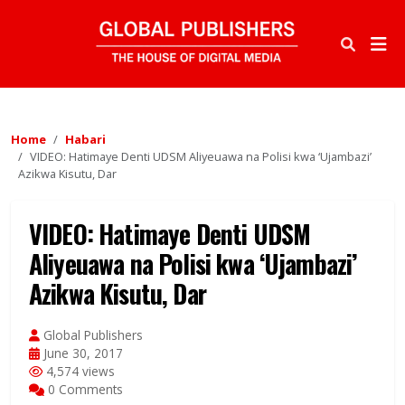
Home
Habari
VIDEO: Hatimaye Denti UDSM Aliyeuawa na Polisi kwa ‘Ujambazi’
Azikwa Kisutu, Dar
VIDEO: Hatimaye Denti UDSM
Aliyeuawa na Polisi kwa ‘Ujambazi’
Azikwa Kisutu, Dar
Global Publishers
June 30, 2017
4,574 views
0 Comments