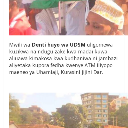
Mwili wa
Denti huyo wa UDSM
uligomewa
kuzikwa na ndugu zake kwa madai kuwa
aliuawa kimakosa kwa kudhaniwa ni jambazi
aliyetaka kupora fedha kwenye ATM iliyopo
maeneo ya Uhamiaji, Kurasini jijini Dar.