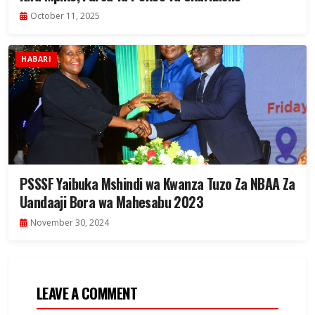
October 11, 2025
HABARI
PSSSF Yaibuka Mshindi wa Kwanza Tuzo Za NBAA Za
Uandaaji Bora wa Mahesabu 2023
November 30, 2024
LEAVE A COMMENT