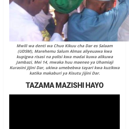
Mwili wa denti wa Chuo Kikuu cha Dar es Salaam
(UDSM), Marehemu Salum Almas aliyeuawa kwa
kupigwa risasi na polisi kwa madai kuwa alikuwa
Jambazi, Mei 14, mwaka huu maeneo ya Uhamiaji
Kurasini jijini Dar, ukiwa umebebwa tayari kwa kuzikwa
katika makaburi ya Kisutu Jijini Dar.
TAZAMA MAZISHI HAYO