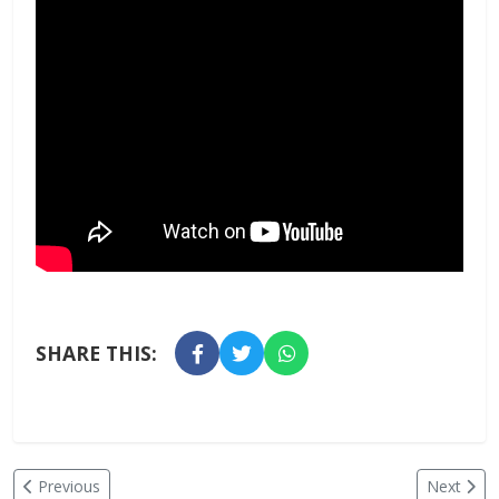
SHARE THIS:
Previous
Next