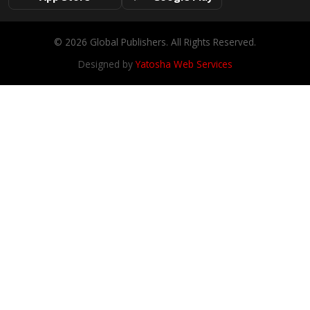
© 2026 Global Publishers. All Rights Reserved.
Designed by
Yatosha Web Services