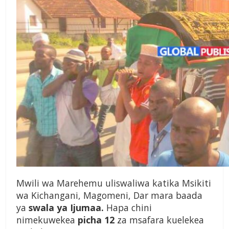
Mwili wa Marehemu uliswaliwa katika Msikiti
wa Kichangani, Magomeni, Dar mara baada
ya
swala ya Ijumaa.
Hapa chini
nimekuwekea
picha 12
za msafara kuelekea