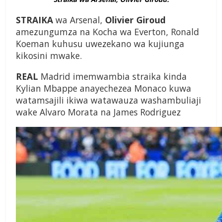
STRAIKA
wa Arsenal,
Olivier Giroud
amezungumza na Kocha wa Everton, Ronald
Koeman kuhusu uwezekano wa kujiunga
kikosini mwake.
REAL
Madrid imemwambia straika kinda
Kylian Mbappe anayechezea Monaco kuwa
watamsajili ikiwa watawauza washambuliaji
wake Alvaro Morata na James Rodriguez