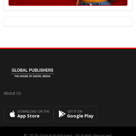
About Us
DOWNLOAD ON THE
GET IT ON
App Store
Google Play
© 2026 Global Publishers. All Rights Reserved.