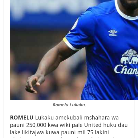
Romelu Lukaku.
ROMELU
Lukaku amekubali mshahara wa
pauni 250,000 kwa wiki pale United huku dau
lake likitajwa kuwa pauni mil 75 lakini