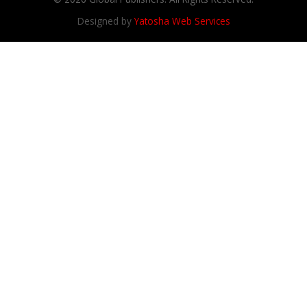
Designed by
Yatosha Web Services