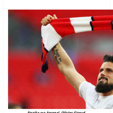
Straika wa Arsenal, Olivier Giroud.