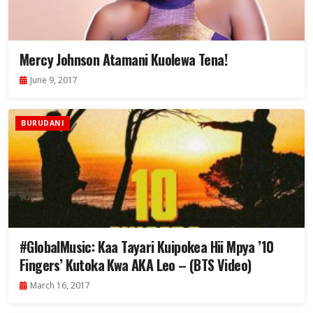
Mercy Johnson Atamani Kuolewa Tena!
June 9, 2017
BURUDANI
#GlobalMusic: Kaa Tayari Kuipokea Hii Mpya ’10
Fingers’ Kutoka Kwa AKA Leo – (BTS Video)
March 16, 2017