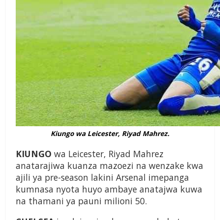
Kiungo wa Leicester, Riyad Mahrez.
KIUNGO
wa Leicester, Riyad Mahrez
anatarajiwa kuanza mazoezi na wenzake kwa
ajili ya pre-season lakini Arsenal imepanga
kumnasa nyota huyo ambaye anatajwa kuwa
na thamani ya pauni milioni 50.