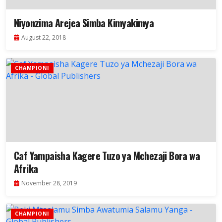
Niyonzima Arejea Simba Kimyakimya
August 22, 2018
CHAMPIONI
Caf Yampaisha Kagere Tuzo ya Mchezaji Bora wa
Afrika
November 28, 2019
CHAMPIONI