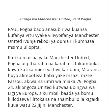
Kiungo wa Manchester United, Paul Pogba.
PAUL Pogba bado anasubiriwa kuanza
kufanya vitu vyake vilivyoifanya Manchester
United ivunje rekodi ya dunia ili kumnasa
msimu uliopita.
Katika maisha yake Manchester United,
Pogba alipitia raha na karaha. Utakumbuka
kuwa katika miezi ya hivi karibuni, Mfaransa
huyo alimpoteza baba yake mzazi, mzee
Fassou, akiwa na umri wa miaka 79. Pogba,
24, aliiongoza United kutwaa ubingwa wa
Ligi ya Europa, siku mbili baada ya bomu
lililodaiwa lilitokana na shambulio la kigaidi,
kuua watu 22 jijini Manchester.