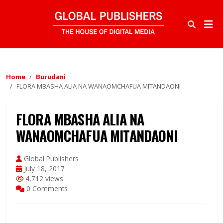
Home
Burudani
FLORA MBASHA ALIA NA WANAOMCHAFUA MITANDAONI
FLORA MBASHA ALIA NA
WANAOMCHAFUA MITANDAONI
Global Publishers
July 18, 2017
4,712 views
0 Comments