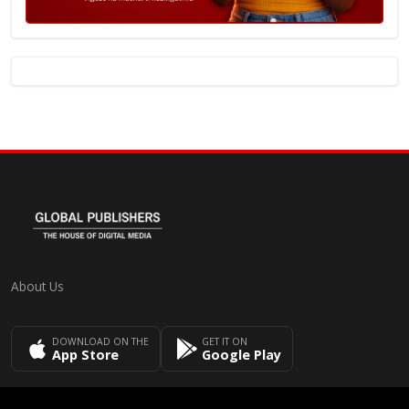
About Us
DOWNLOAD ON THE
GET IT ON
App Store
Google Play