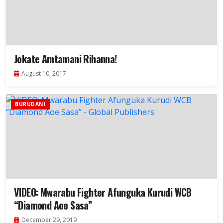
Jokate Amtamani Rihanna!
August 10, 2017
BURUDANI
VIDEO: Mwarabu Fighter Afunguka Kurudi WCB
“Diamond Aoe Sasa”
December 29, 2019