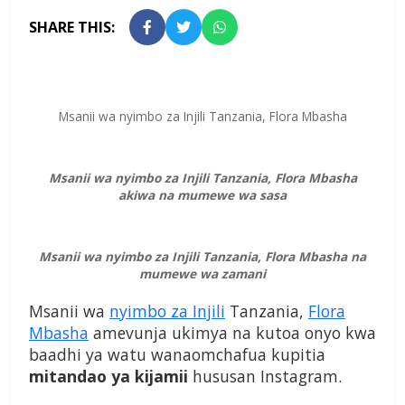
SHARE THIS:
Msanii wa nyimbo za Injili Tanzania, Flora Mbasha
Msanii wa nyimbo za Injili Tanzania, Flora Mbasha
akiwa na mumewe wa sasa
Msanii wa nyimbo za Injili Tanzania, Flora Mbasha na
mumewe wa zamani
Msanii wa
nyimbo za Injili
Tanzania,
Flora
Mbasha
amevunja ukimya na kutoa onyo kwa
baadhi ya watu wanaomchafua kupitia
mitandao ya kijamii
hususan Instagram.