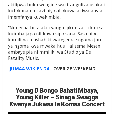
akilipwa huku wengine wakitanguliza ushkaji
kutokana na kazi hiyo aliokuwa akiwafanyia
imemfanya kuwakimbia.
“Nimeona bora akili yangu ijikite zaidi katika
kuimba japo nilikuwa sipo sana. Sasa nipo
kamili na mashabiki wategemee ngoma juu
ya ngoma kwa mwaka huu,” alisema Mesen
ambaye pia ni mmiliki wa Studio ya De
Fatality Music.
IJUMAA WIKIENDA
| OVER ZE WEEKEND
Young D Bongo Bahati Mbaya,
Young Killer – Sinaga Swagga
Kwenye Jukwaa la Komaa Concert