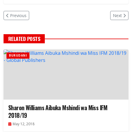
Previous
Next
RELATED POSTS
BURUDANI
Sharon Williams Aibuka Mshindi wa Miss IFM
2018/19
May 12, 2018