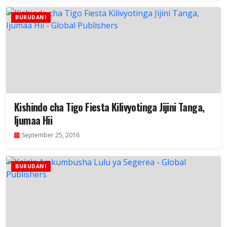
BURUDANI
Kishindo cha Tigo Fiesta Kilivyotinga Jijini Tanga,
Ijumaa Hii
September 25, 2016
BURUDANI