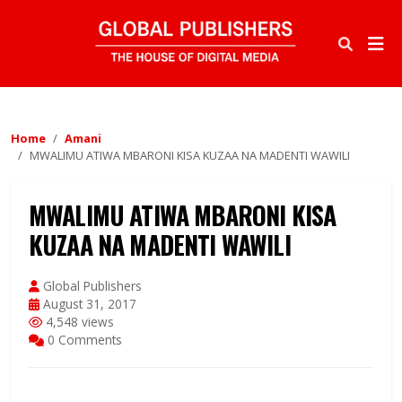
Home
Amani
MWALIMU ATIWA MBARONI KISA KUZAA NA MADENTI WAWILI
MWALIMU ATIWA MBARONI KISA
KUZAA NA MADENTI WAWILI
Global Publishers
August 31, 2017
4,548 views
0 Comments