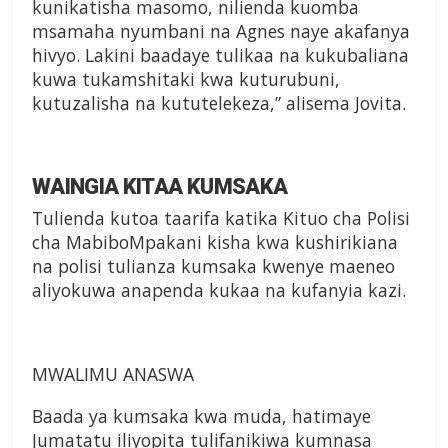
kunikatisha masomo, nilienda kuomba
msamaha nyumbani na Agnes naye akafanya
hivyo. Lakini baadaye tulikaa na kukubaliana
kuwa tukamshitaki kwa kuturubuni,
kutuzalisha na kututelekeza,” alisema Jovita.
WAINGIA KITAA KUMSAKA
Tulienda kutoa taarifa katika Kituo cha Polisi
cha MabiboMpakani kisha kwa kushirikiana
na polisi tulianza kumsaka kwenye maeneo
aliyokuwa anapenda kukaa na kufanyia kazi.
MWALIMU ANASWA
Baada ya kumsaka kwa muda, hatimaye
Jumatatu iliyopita tulifanikiwa kumnasa