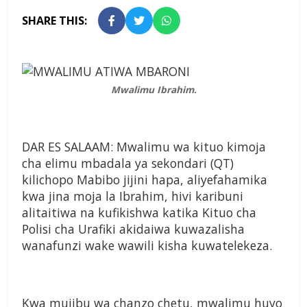
SHARE THIS:
Mwalimu Ibrahim.
DAR ES SALAAM: Mwalimu wa kituo kimoja
cha elimu mbadala ya sekondari (QT)
kilichopo Mabibo jijini hapa, aliyefahamika
kwa jina moja la Ibrahim, hivi karibuni
alitaitiwa na kufikishwa katika Kituo cha
Polisi cha Urafiki akidaiwa kuwazalisha
wanafunzi wake wawili kisha kuwatelekeza.
Kwa mujibu wa chanzo chetu, mwalimu huyo