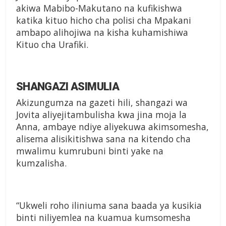
akiwa Mabibo-Makutano na kufikishwa
katika kituo hicho cha polisi cha Mpakani
ambapo alihojiwa na kisha kuhamishiwa
Kituo cha Urafiki.
SHANGAZI ASIMULIA
Akizungumza na gazeti hili, shangazi wa
Jovita aliyejitambulisha kwa jina moja la
Anna, ambaye ndiye aliyekuwa akimsomesha,
alisema alisikitishwa sana na kitendo cha
mwalimu kumrubuni binti yake na
kumzalisha.
“Ukweli roho iliniuma sana baada ya kusikia
binti niliyemlea na kuamua kumsomesha