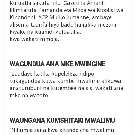
Kufuatia sakata hilo, Gazeti la Amani,
lilimtafuta Kamanda wa Mkoa wa Kipolisi wa
Kinondoni, ACP Mulilo Jumanne, ambaye
alisema taarifa hiyo bado haijafika mezani
kwake na kuahidi kufuatilia.
kwa wakati mmoja.
WAGUNDUA ANA MKE MWINGINE
“Baadaye katika kupeleleza ndipo
tukagundua kuwa kumbe mwalimu alikuwa
anaturubuni na kutembea na sisi wakati ana
mke na watoto.
WAUNGANA KUMSHITAKI MWALIMU
“Niliumia sana kwa kitendo cha mwalimu