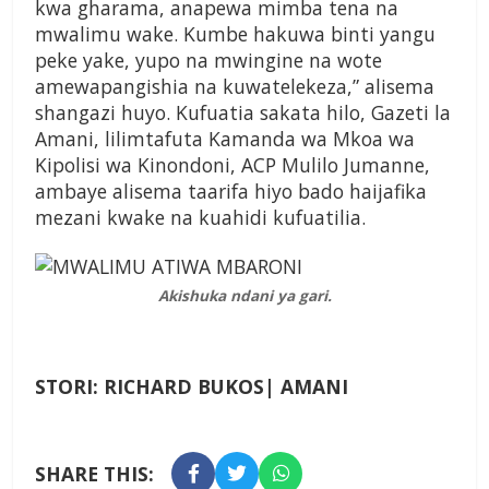
kwa gharama, anapewa mimba tena na
mwalimu wake. Kumbe hakuwa binti yangu
peke yake, yupo na mwingine na wote
amewapangishia na kuwatelekeza,” alisema
shangazi huyo. Kufuatia sakata hilo, Gazeti la
Amani, lilimtafuta Kamanda wa Mkoa wa
Kipolisi wa Kinondoni, ACP Mulilo Jumanne,
ambaye alisema taarifa hiyo bado haijafika
mezani kwake na kuahidi kufuatilia.
Akishuka ndani ya gari.
STORI: RICHARD BUKOS| AMANI
SHARE THIS: