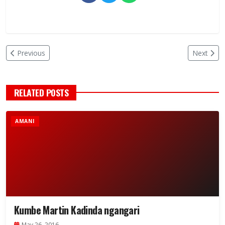
Previous
Next
RELATED POSTS
AMANI
Kumbe Martin Kadinda ngangari
May 26, 2016