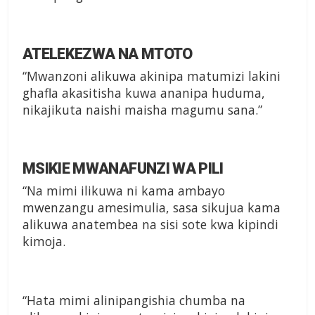
ATELEKEZWA NA MTOTO
“Mwanzoni alikuwa akinipa matumizi lakini
ghafla akasitisha kuwa ananipa huduma,
nikajikuta naishi maisha magumu sana.”
MSIKIE MWANAFUNZI WA PILI
“Na mimi ilikuwa ni kama ambayo
mwenzangu amesimulia, sasa sikujua kama
alikuwa anatembea na sisi sote kwa kipindi
kimoja.
“Hata mimi alinipangishia chumba na