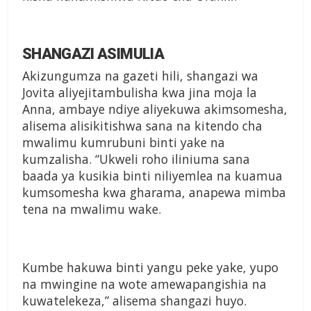
SHANGAZI ASIMULIA
Akizungumza na gazeti hili, shangazi wa
Jovita aliyejitambulisha kwa jina moja la
Anna, ambaye ndiye aliyekuwa akimsomesha,
alisema alisikitishwa sana na kitendo cha
mwalimu kumrubuni binti yake na
kumzalisha. “Ukweli roho iliniuma sana
baada ya kusikia binti niliyemlea na kuamua
kumsomesha kwa gharama, anapewa mimba
tena na mwalimu wake.
Kumbe hakuwa binti yangu peke yake, yupo
na mwingine na wote amewapangishia na
kuwatelekeza,” alisema shangazi huyo.