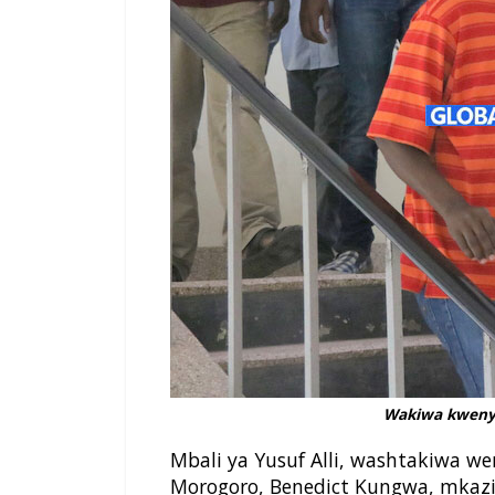
Wakiwa kweny
Mbali ya Yusuf Alli, washtakiwa w
Morogoro, Benedict Kungwa, mkaz