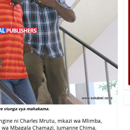
e viunga vya mahakama.
engine ni Charles Mrutu, mkazi wa Mlimba,
i wa Mbagala Chamazi, Jumanne Chima,