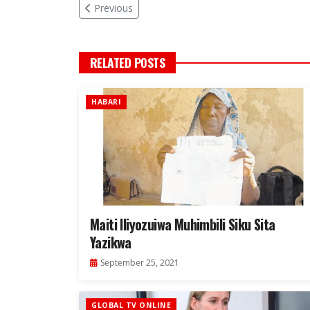
Previous
RELATED POSTS
HABARI
Maiti Iliyozuiwa Muhimbili Siku Sita
Yazikwa
September 25, 2021
GLOBAL TV ONLINE