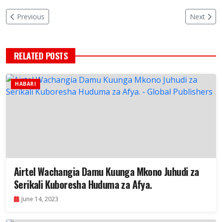
Previous
Next
RELATED POSTS
HABARI
Airtel Wachangia Damu Kuunga Mkono Juhudi za
Serikali Kuboresha Huduma za Afya.
June 14, 2023