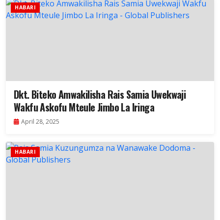
HABARI
Dkt. Biteko Amwakilisha Rais Samia Uwekwaji
Wakfu Askofu Mteule Jimbo La Iringa
April 28, 2025
HABARI