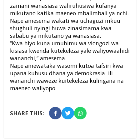
zamani wanasiasa waliruhusiwa kufanya
mikutano katika maeneo mbalimbali ya nchi.
Nape amesema wakati wa uchaguzi mkuu
shughuli nyingi huwa zinasimama kwa
sababu ya mikutano ya wanasiasa.
“Kwa hiyo kuna umuhimu wa viongozi wa
kisiasa kwenda kutekeleza yale waliyowaahidi
wananchi,” amesema.
Nape amewataka wasomi kutoa tafsiri kwa
upana kuhusu dhana ya demokrasia ili
wananchi waweze kuitekeleza kulingana na
maeneo waliyopo.
SHARE THIS: