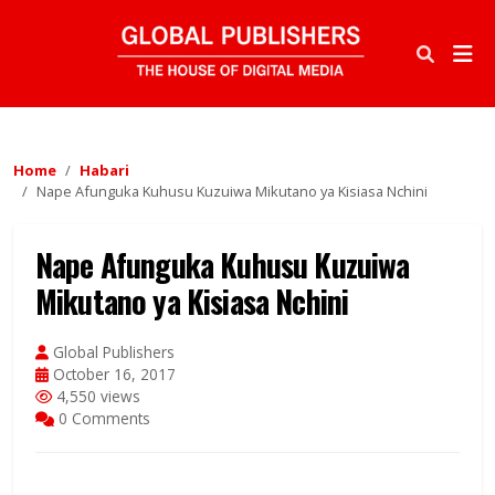
Home
Habari
Nape Afunguka Kuhusu Kuzuiwa Mikutano ya Kisiasa Nchini
Nape Afunguka Kuhusu Kuzuiwa
Mikutano ya Kisiasa Nchini
Global Publishers
October 16, 2017
4,550 views
0 Comments