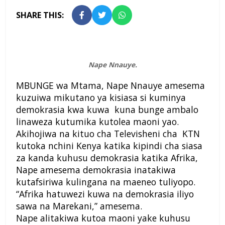
SHARE THIS:
Nape Nnauye.
MBUNGE wa Mtama, Nape Nnauye amesema
kuzuiwa mikutano ya kisiasa si kuminya
demokrasia kwa kuwa kuna bunge ambalo
linaweza kutumika kutolea maoni yao.
Akihojiwa na kituo cha Televisheni cha KTN
kutoka nchini Kenya katika kipindi cha siasa
za kanda kuhusu demokrasia katika Afrika,
Nape amesema demokrasia inatakiwa
kutafsiriwa kulingana na maeneo tuliyopo.
“Afrika hatuwezi kuwa na demokrasia iliyo
sawa na Marekani,” amesema.
Nape alitakiwa kutoa maoni yake kuhusu