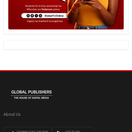
About Us
DOWNLOAD ON THE
GET IT ON