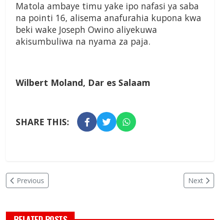
Matola ambaye timu yake ipo nafasi ya saba
na pointi 16, alisema anafurahia kupona kwa
beki wake Joseph Owino aliyekuwa
akisumbuliwa na nyama za paja.
Wilbert Moland, Dar es Salaam
SHARE THIS:
Previous
Next
RELATED POSTS