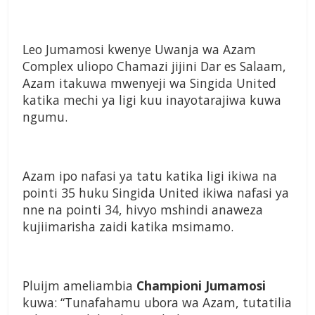
Leo Jumamosi kwenye Uwanja wa Azam
Complex uliopo Chamazi jijini Dar es Salaam,
Azam itakuwa mwenyeji wa Singida United
katika mechi ya ligi kuu inayotarajiwa kuwa
ngumu.
Azam ipo nafasi ya tatu katika ligi ikiwa na
pointi 35 huku Singida United ikiwa nafasi ya
nne na pointi 34, hivyo mshindi anaweza
kujiimarisha zaidi katika msimamo.
Pluijm ameliambia
Championi Jumamosi
kuwa: “Tunafahamu ubora wa Azam, tutatilia