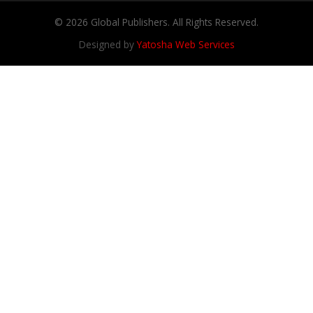
© 2026 Global Publishers. All Rights Reserved.
Designed by
Yatosha Web Services