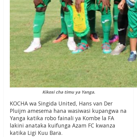
Kikosi cha timu ya Yanga.
KOCHA wa Singida United, Hans van Der
Pluijm amesema hana wasiwasi kupangwa na
Yanga katika robo fainali ya Kombe la FA
lakini anataka kuifunga Azam FC kwanza
katika Ligi Kuu Bara.