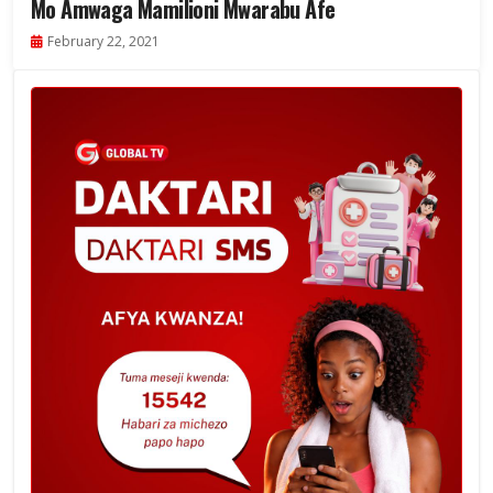
Mo Amwaga Mamilioni Mwarabu Afe
February 22, 2021