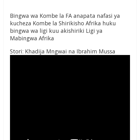
Bingwa wa Kombe la FA anapata nafasi ya
kucheza Kombe la Shirikisho Afrika huku
bingwa wa ligi kuu akishiriki Ligi ya
Mabingwa Afrika
Stori: Khadija Mngwai na Ibrahim Mussa