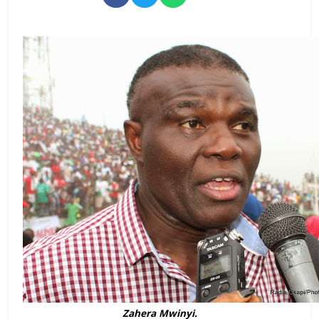
Zahera Mwinyi.