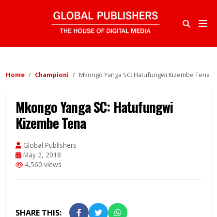
Home
Championi
Mkongo Yanga SC: Hatufungwi Kizembe Tena
Mkongo Yanga SC: Hatufungwi
Kizembe Tena
Global Publishers
May 2, 2018
4,560 views
SHARE THIS: