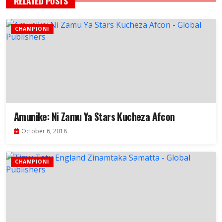
RELATED POSTS
CHAMPIONI
Amunike: Ni Zamu Ya Stars Kucheza Afcon
October 6, 2018
CHAMPIONI