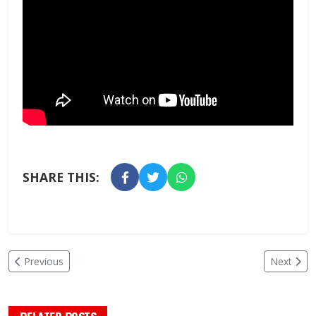
SHARE THIS:
Previous
Next