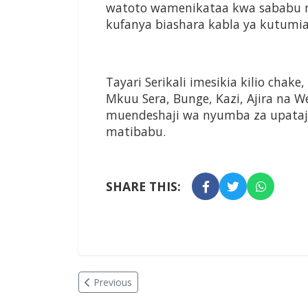
watoto wamenikataa kwa sababu m
kufanya biashara kabla ya kutumia,
Tayari Serikali imesikia kilio chake
Mkuu Sera, Bunge, Kazi, Ajira na 
muendeshaji wa nyumba za upataji 
matibabu.
SHARE THIS:
Previous