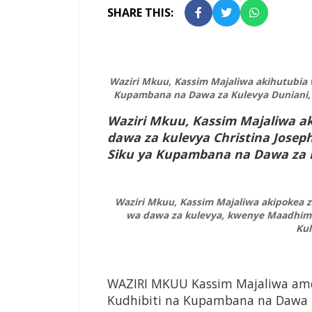
SHARE THIS:
Waziri Mkuu, Kassim Majaliwa akihutubia 
Kupambana na Dawa za Kulevya Duniani, U
Waziri Mkuu, Kassim Majaliwa a
dawa za kulevya Christina Josep
Siku ya Kupambana na Dawa za K
Waziri Mkuu, Kassim Majaliwa akipokea z
wa dawa za kulevya, kwenye Maadhimi
Kul
WAZIRI MKUU Kassim Majaliwa am
Kudhibiti na Kupambana na Dawa