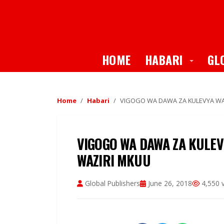
Toggle
HOME
HABARI
GL
Home
Habari
VIGOGO WA DAWA ZA KULEVYA WA
VIGOGO WA DAWA ZA KULEV
WAZIRI MKUU
Global Publishers
June 26, 2018
4,550 