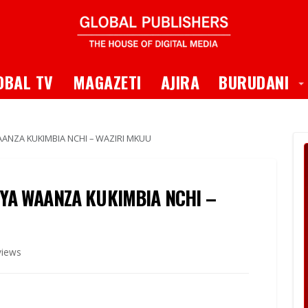
 Dropdown
T
OBAL TV
MAGAZETI
AJIRA
BURUDANI
ANZA KUKIMBIA NCHI – WAZIRI MKUU
YA WAANZA KUKIMBIA NCHI –
views