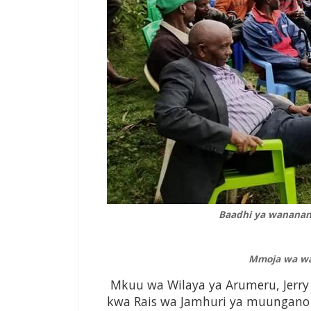
Baadhi ya wanananc
Mmoja wa wan
Mkuu wa Wilaya ya Arumeru, Jerry
kwa Rais wa Jamhuri ya muungano 