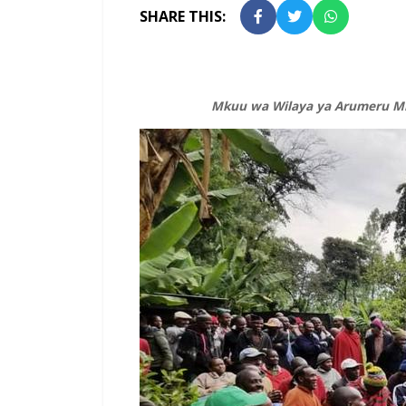
SHARE THIS:
Mkuu wa Wilaya ya Arumeru Mh