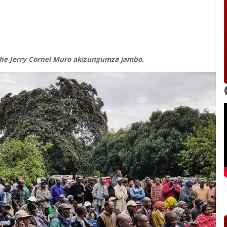
e Jerry Cornel Muro akizungumza jambo.