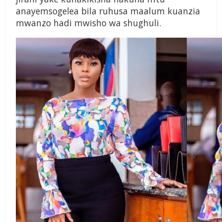
anayemsogelea bila ruhusa maalum kuanzia
mwanzo hadi mwisho wa shughuli.