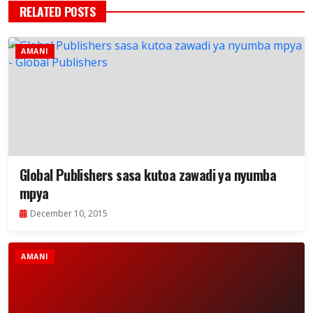
RELATED POSTS
AMANI
Global Publishers sasa kutoa zawadi ya nyumba
mpya
December 10, 2015
AMANI