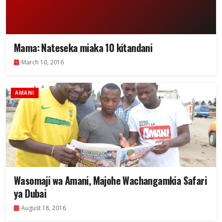
Mama: Nateseka miaka 10 kitandani
March 10, 2016
AMANI
Wasomaji wa Amani, Majohe Wachangamkia Safari
ya Dubai
August 18, 2016