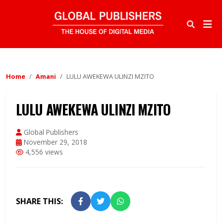
Home
Amani
LULU AWEKEWA ULINZI MZITO
LULU AWEKEWA ULINZI MZITO
Global Publishers
November 29, 2018
4,556 views
SHARE THIS: