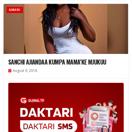
AMANI
SANCHI AJIANDAA KUMPA MAMA’KE MJUKUU
August 9, 2018