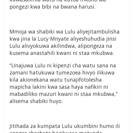
pongezi kwa bibi na bwana harusi.
Mmoja wa shabiki wa Lulu aliyejitambulisha
kwa jina la Lucy Mnyate aliyeshuhudia jinsi
Lulu alivyokuwa akilindwa, alipongeza na
kusema anastahili kwani ni staa mkubwa.
“Unajuwa Lulu ni kipenzi cha watu sana na
zamani hatukuwa tumezoea hivyo ilikuwa
kila akionekana watu tunajifotolesha
mapicha lakini kwa sasa haya nafikiri ni
mabadiliko mazuri kwani ni staa mkubwa,”
alisema shabiki huyo.
Jitihada za kumpata Lulu ukumbini humo ili