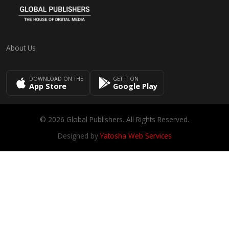
About Us
DOWNLOAD ON THE
GET IT ON
App Store
Google Play
© 2026 Global Publishers. All Rights Reserved.
Designed by
Yatosha Web Services