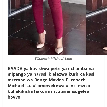
Elizabeth Michael ‘Lulu’
B
AADA
ya kuvishwa pete ya uchumba na
mipango ya harusi ikielezwa kushika kasi,
mrembo wa Bongo Movies, Elizabeth
Michael ‘Lulu’ amewekewa ulinzi mzito
kuhakikisha hakuna mtu anamsogelea
hovyo.