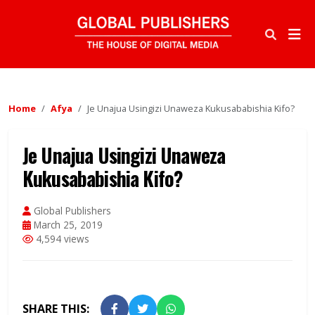
Home
Afya
Je Unajua Usingizi Unaweza Kukusababishia Kifo?
Je Unajua Usingizi Unaweza
Kukusababishia Kifo?
Global Publishers
March 25, 2019
4,594 views
SHARE THIS: