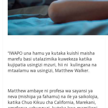
“IWAPO una hamu ya kutaka kuishi maisha
marefu basi utalazimika kuwekeza katika
kujipatia usingizi mzuri, hii ni kulingana na
mtaalamu wa usingizi, Matthew Walker.
Matthew ambaye ni profesa wa sayansi ya
neva (mishipa ya fahamu) na ile ya saikolojia,
katika Chuo Kikuu cha California, Marekani,