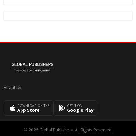
About Us
DOWNLOAD ON THE
GET IT ON
App Store
Google Play
© 2026 Global Publishers. All Rights Reserved.