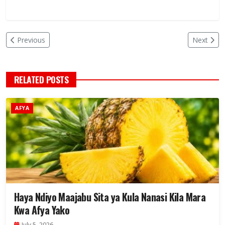
Previous
Next
RELATED POSTS
AFYA
Haya Ndiyo Maajabu Sita ya Kula Nanasi Kila Mara
Kwa Afya Yako
July 5, 2026