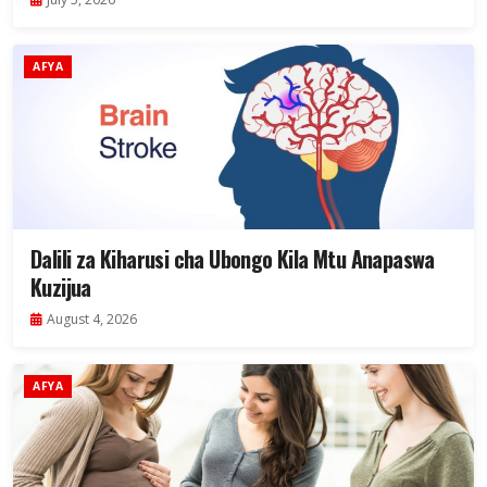
AFYA
Dalili za Kiharusi cha Ubongo Kila Mtu Anapaswa
Kuzijua
August 4, 2026
AFYA