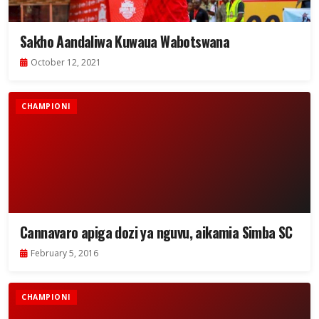
Sakho Aandaliwa Kuwaua Wabotswana
October 12, 2021
CHAMPIONI
Cannavaro apiga dozi ya nguvu, aikamia Simba SC
February 5, 2016
CHAMPIONI