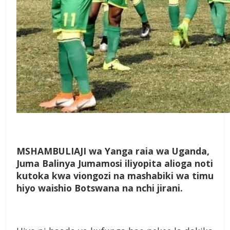
MSHAMBULIAJI wa Yanga raia wa Uganda,
Juma Balinya Jumamosi iliyopita alioga noti
kutoka kwa viongozi na mashabiki wa timu
hiyo waishio Botswana na nchi jirani.