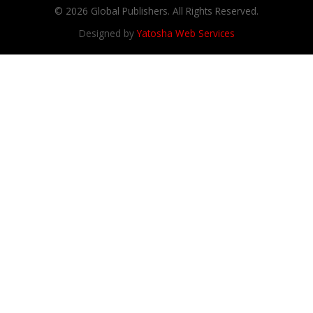
© 2026 Global Publishers. All Rights Reserved.
Designed by
Yatosha Web Services