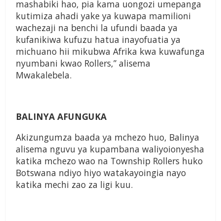
mashabiki hao, pia kama uongozi umepanga
kutimiza ahadi yake ya kuwapa mamilioni
wachezaji na benchi la ufundi baada ya
kufanikiwa kufuzu hatua inayofuatia ya
michuano hii mikubwa Afrika kwa kuwafunga
nyumbani kwao Rollers,” alisema
Mwakalebela.
BALINYA AFUNGUKA
Akizungumza baada ya mchezo huo, Balinya
alisema nguvu ya kupambana waliyoionyesha
katika mchezo wao na Township Rollers huko
Botswana ndiyo hiyo watakayoingia nayo
katika mechi zao za ligi kuu.