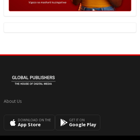
About Us
DOWNLOAD ON THE
GET IT ON
App Store
Google Play