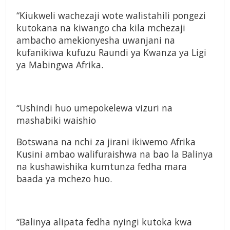
“Kiukweli wachezaji wote walistahili pongezi
kutokana na kiwango cha kila mchezaji
ambacho amekionyesha uwanjani na
kufanikiwa kufuzu Raundi ya Kwanza ya Ligi
ya Mabingwa Afrika.
“Ushindi huo umepokelewa vizuri na
mashabiki waishio
Botswana na nchi za jirani ikiwemo Afrika
Kusini ambao walifuraishwa na bao la Balinya
na kushawishika kumtunza fedha mara
baada ya mchezo huo.
“Balinya alipata fedha nyingi kutoka kwa