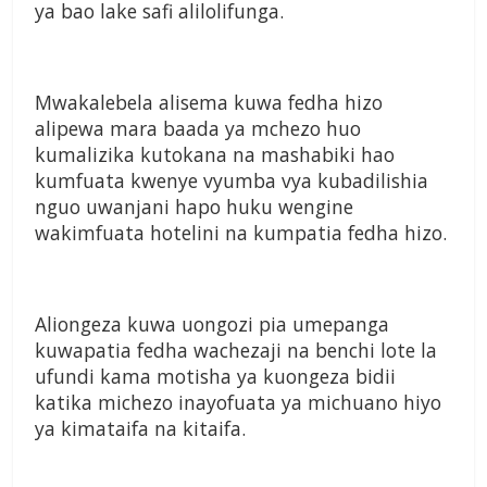
ya bao lake safi alilolifunga.
Mwakalebela alisema kuwa fedha hizo
alipewa mara baada ya mchezo huo
kumalizika kutokana na mashabiki hao
kumfuata kwenye vyumba vya kubadilishia
nguo uwanjani hapo huku wengine
wakimfuata hotelini na kumpatia fedha hizo.
Aliongeza kuwa uongozi pia umepanga
kuwapatia fedha wachezaji na benchi lote la
ufundi kama motisha ya kuongeza bidii
katika michezo inayofuata ya michuano hiyo
ya kimataifa na kitaifa.