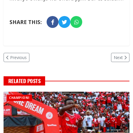
SHARE THIS:
Previous
Next
RELATED POSTS
CHAMPIONI