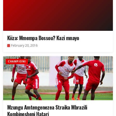
Kiiza: Mmempa Bossou? Kazi mnayo
February 20, 2016
CHAMPIONI
Mzungu Amtengenezea Straika Mbrazili
Kombinesheni Hatari