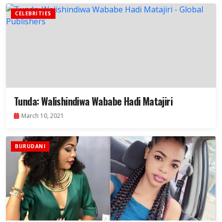
CELEBRITIES
Tunda: Walishindiwa Wababe Hadi Matajiri
March 10, 2021
BURUDANI