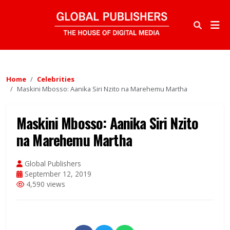
Home
Celebrities
Maskini Mbosso: Aanika Siri Nzito na Marehemu Martha
Maskini Mbosso: Aanika Siri Nzito
na Marehemu Martha
Global Publishers
September 12, 2019
4,590 views