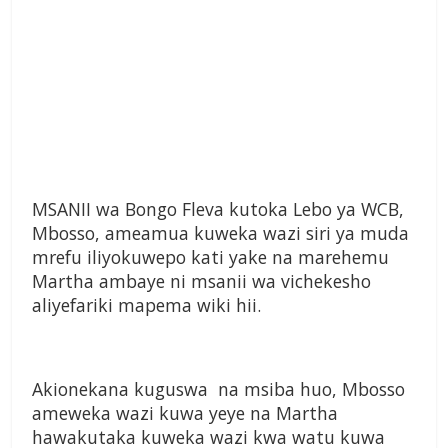
MSANII wa Bongo Fleva kutoka Lebo ya WCB,
Mbosso, ameamua kuweka wazi siri ya muda
mrefu iliyokuwepo kati yake na marehemu
Martha ambaye ni msanii wa vichekesho
aliyefariki mapema wiki hii.
Akionekana kuguswa na msiba huo, Mbosso
ameweka wazi kuwa yeye na Martha
hawakutaka kuweka wazi kwa watu kuwa