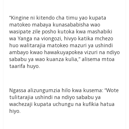
“Kingine ni kitendo cha timu yao kupata
matokeo mabaya kunasababisha wao
wasipate zile posho kutoka kwa mashabiki
wa Yanga na viongozi, hivyo katika mchezo
huo walitarajia matokeo mazuri ya ushindi
ambayo kwao hawakuyapokea vizuri na ndiyo
sababu ya wao kuanza kulia,” alisema mtoa
taarifa huyo.
Ngassa alizungumzia hilo kwa kusema: “Wote
tulitarajia ushindi na ndiyo sababu ya
wachezaji kupata uchungu na kufikia hatua
hiyo.