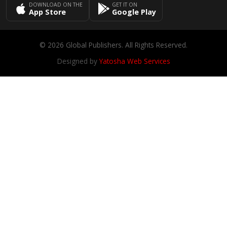
DOWNLOAD ON THE
GET IT ON
App Store
Google Play
© 2026 Global Publishers. All Rights Reserved.
Designed by
Yatosha Web Services