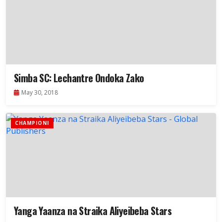
Simba SC: Lechantre Ondoka Zako
May 30, 2018
CHAMPIONI
Yanga Yaanza na Straika Aliyeibeba Stars