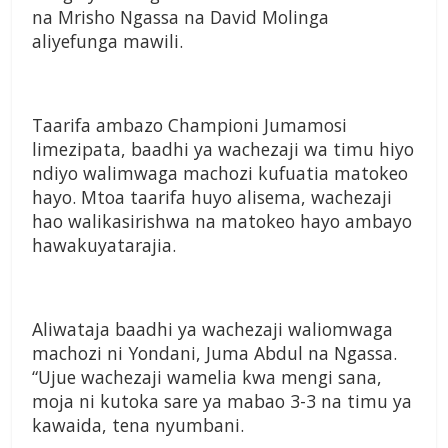
na Mrisho Ngassa na David Molinga
aliyefunga mawili.
Taarifa ambazo Championi Jumamosi
limezipata, baadhi ya wachezaji wa timu hiyo
ndiyo walimwaga machozi kufuatia matokeo
hayo. Mtoa taarifa huyo alisema, wachezaji
hao walikasirishwa na matokeo hayo ambayo
hawakuyatarajia.
Aliwataja baadhi ya wachezaji waliomwaga
machozi ni Yondani, Juma Abdul na Ngassa.
“Ujue wachezaji wamelia kwa mengi sana,
moja ni kutoka sare ya mabao 3-3 na timu ya
kawaida, tena nyumbani.