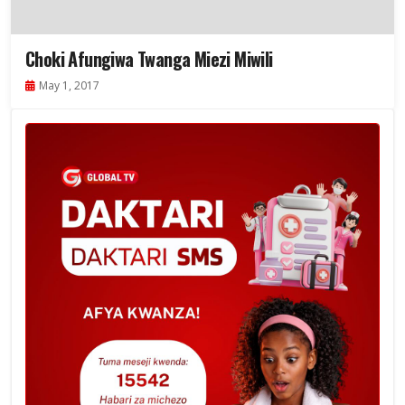
Choki Afungiwa Twanga Miezi Miwili
May 1, 2017