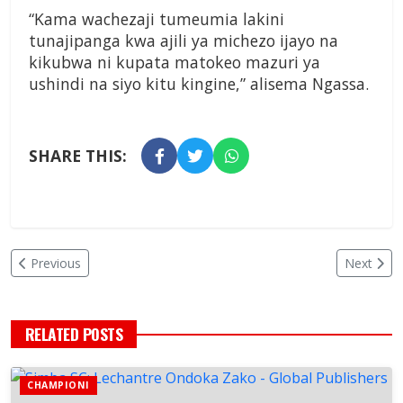
“Kama wachezaji tumeumia lakini
tunajipanga kwa ajili ya michezo ijayo na
kikubwa ni kupata matokeo mazuri ya
ushindi na siyo kitu kingine,” alisema Ngassa.
SHARE THIS:
Previous
Next
RELATED POSTS
CHAMPIONI