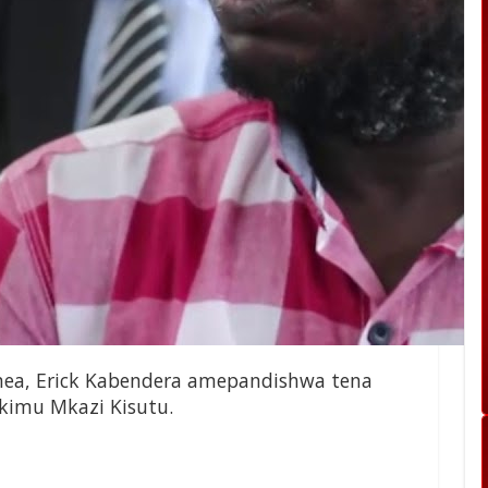
mea, Erick Kabendera amepandishwa tena
kimu Mkazi Kisutu.