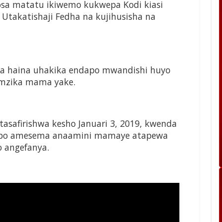
sa matatu ikiwemo kukwepa Kodi kiasi
, Utakatishaji Fedha na kujihusisha na
 haina uhakika endapo mwandishi huyo
umzika mama yake.
safirishwa kesho Januari 3, 2019, kwenda
bapo amesema anaamini mamaye atapewa
 angefanya.