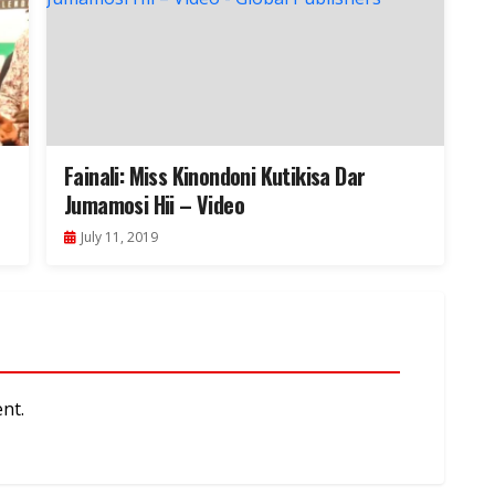
M
Fainali: Miss Kinondoni Kutikisa Dar
Jumamosi Hii – Video
July 11, 2019
nt.