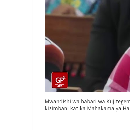
Mwandishi wa habari wa Kujitege
kizimbani katika Mahakama ya Ha