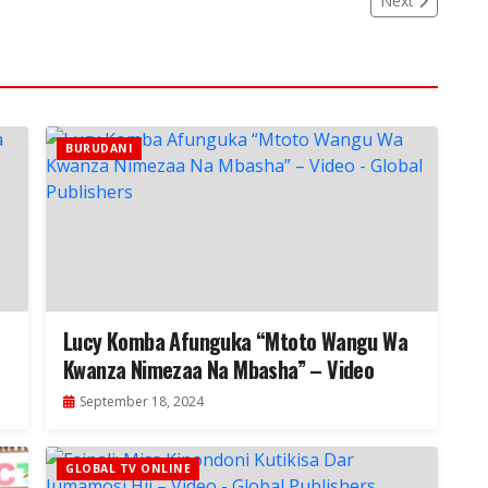
Next
BURUDANI
Lucy Komba Afunguka “Mtoto Wangu Wa
Kwanza Nimezaa Na Mbasha” – Video
September 18, 2024
GLOBAL TV ONLINE