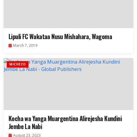
Lipuli FC Wakataa Nusu Mishahara, Wagoma
March 7, 2019
MICHEZO
Kocha wa Yanga Muargentina Alirejesha Kundini
Jembe La Nabi
August 23, 2023