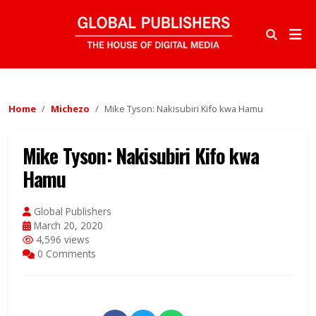
Home
Michezo
Mike Tyson: Nakisubiri Kifo kwa Hamu
Mike Tyson: Nakisubiri Kifo kwa
Hamu
Global Publishers
March 20, 2020
4,596 views
0 Comments