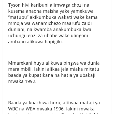
Tyson hivi karibuni alimwaga chozi na
kusema anaona maisha yake yamekuwa
“matupu” akikumbuka wakati wake kama
mmoja wa wanamichezo maarufu zaidi
duniani, na kwamba anakumbuka kwa
uchungu enzi za ubabe wake ulingoni
ambapo alikuwa hapigiki.
Mmarekani huyu alikuwa bingwa wa dunia
mara mbili, lakini alikaa jela miaka mitatu
baada ya kupatikana na hatia ya ubakaji
mwaka 1992.
Baada ya kuachiwa huru, alitwaa mataji ya
WBC na WBA mwaka 1996, lakini mwaka