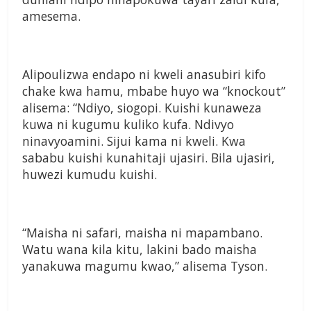
amesema.
Alipoulizwa endapo ni kweli anasubiri kifo
chake kwa hamu, mbabe huyo wa “knockout”
alisema: “Ndiyo, siogopi. Kuishi kunaweza
kuwa ni kugumu kuliko kufa. Ndivyo
ninavyoamini. Sijui kama ni kweli. Kwa
sababu kuishi kunahitaji ujasiri. Bila ujasiri,
huwezi kumudu kuishi.
“Maisha ni safari, maisha ni mapambano.
Watu wana kila kitu, lakini bado maisha
yanakuwa magumu kwao,” alisema Tyson.