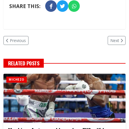
SHARE THIS:
Previous
Next
RELATED POSTS
MICHEZO