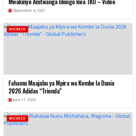
Mwakinyo Amtwanga Idongo kwa TKO – Video
September 4, 2021
MICHEZO
Fahamu Maajabu ya Mpira wa Kombe la Dunia
2026 Adidas “Trionda”
June 11, 2026
MICHEZO