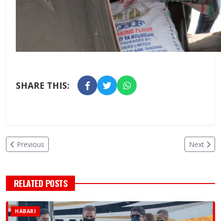
SHARE THIS:
Previous
Next
RELATED POSTS
HABARI