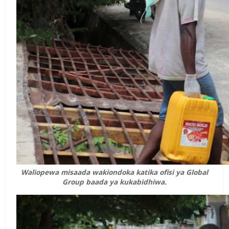
Waliopewa misaada wakiondoka katika ofisi ya Global
Group baada ya kukabidhiwa.