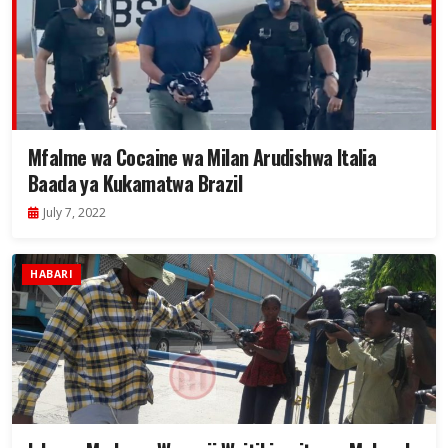
Mfalme wa Cocaine wa Milan Arudishwa Italia
Baada ya Kukamatwa Brazil
July 7, 2022
HABARI