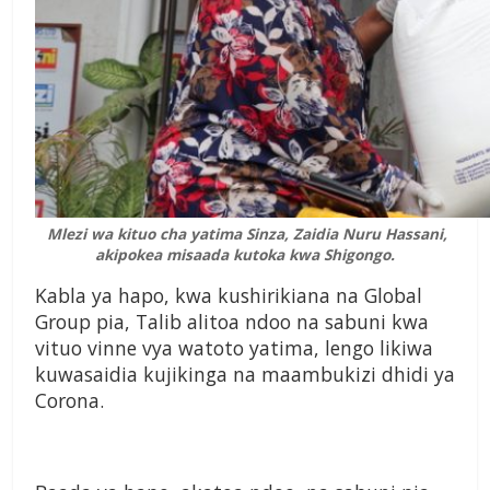
Mlezi wa kituo cha yatima Sinza, Zaidia Nuru Hassani,
akipokea misaada kutoka kwa Shigongo.
Kabla ya hapo, kwa kushirikiana na Global
Group pia, Talib alitoa ndoo na sabuni kwa
vituo vinne vya watoto yatima, lengo likiwa
kuwasaidia kujikinga na maambukizi dhidi ya
Corona.