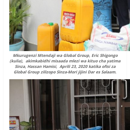
Mkurugenzi Mtendaji wa Global Group, Eric Shigongo
(kulia), akimkabidhi misaada mlezi wa kituo cha yatima
Sinza, Hassan Hamisi, Aprili 23, 2020 katika ofisi za
Global Group zilizopo Sinza-Mori jijini Dar es Salaam.