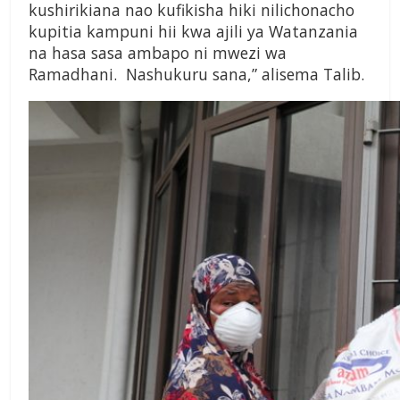
kushirikiana nao kufikisha hiki nilichonacho
kupitia kampuni hii kwa ajili ya Watanzania
na hasa sasa ambapo ni mwezi wa
Ramadhani. Nashukuru sana,” alisema Talib.