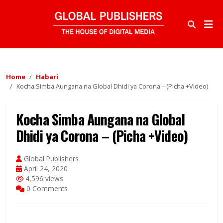
Home
Habari
Kocha Simba Aungana na Global Dhidi ya Corona – (Picha +Video)
Kocha Simba Aungana na Global
Dhidi ya Corona – (Picha +Video)
Global Publishers
April 24, 2020
4,596 views
0 Comments