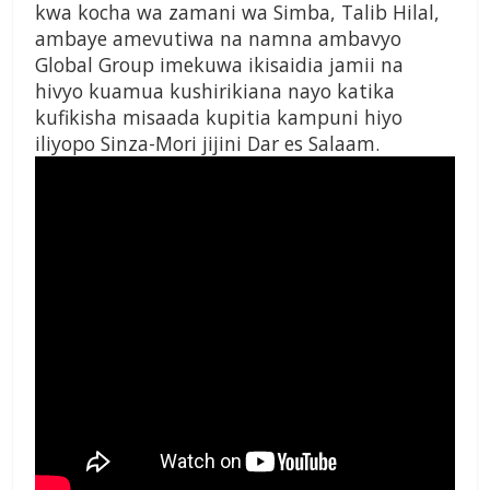
kwa kocha wa zamani wa Simba, Talib Hilal,
ambaye amevutiwa na namna ambavyo
Global Group imekuwa ikisaidia jamii na
hivyo kuamua kushirikiana nayo katika
kufikisha misaada kupitia kampuni hiyo
iliyopo Sinza-Mori jijini Dar es Salaam.