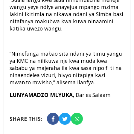
wangu yeye ndiye anayejua mpango mzima
lakini ikitimia na nikawa ndani ya Simba basi
nitafanya makubwa kwa kuwa ninaamini
katika uwezo wangu.
“Nimefunga mabao sita ndani ya timu yangu
ya KMC na nilikuwa nje kwa muda kwa
sababu ya majeraha ila kwa sasa nipo fi ti na
ninaendelea vizuri, hivyo nitapiga kazi
mwanzo mwisho,” alisema Ilanfya.
LUNYAMADZO MLYUKA,
Dar es Salaam
SHARE THIS: