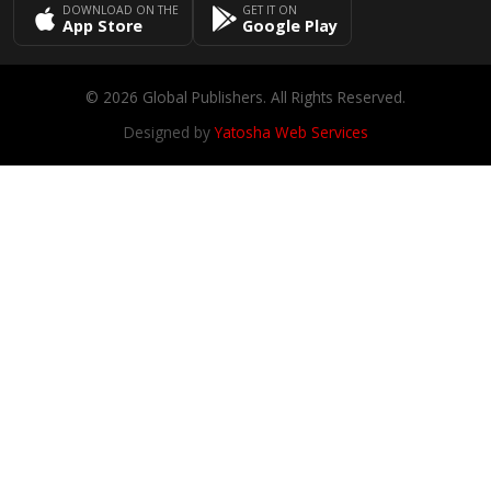
DOWNLOAD ON THE
GET IT ON
App Store
Google Play
© 2026 Global Publishers. All Rights Reserved.
Designed by
Yatosha Web Services