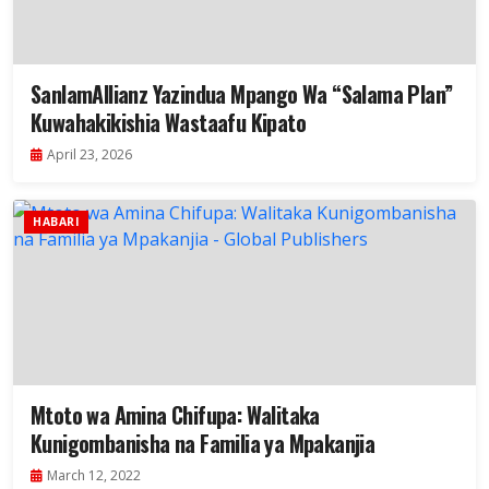
SanlamAllianz Yazindua Mpango Wa “Salama Plan”
Kuwahakikishia Wastaafu Kipato
April 23, 2026
HABARI
Mtoto wa Amina Chifupa: Walitaka
Kunigombanisha na Familia ya Mpakanjia
March 12, 2022