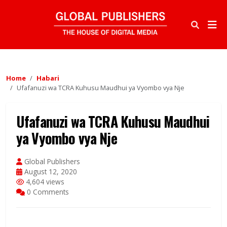
Home
Habari
Ufafanuzi wa TCRA Kuhusu Maudhui ya Vyombo vya Nje
Ufafanuzi wa TCRA Kuhusu Maudhui
ya Vyombo vya Nje
Global Publishers
August 12, 2020
4,604 views
0 Comments