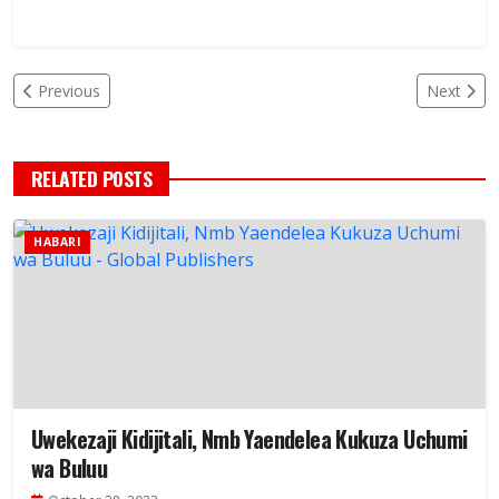
Previous
Next
RELATED POSTS
HABARI
Uwekezaji Kidijitali, Nmb Yaendelea Kukuza Uchumi
wa Buluu