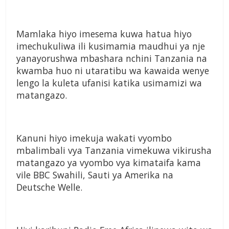
Mamlaka hiyo imesema kuwa hatua hiyo
imechukuliwa ili kusimamia maudhui ya nje
yanayorushwa mbashara nchini Tanzania na
kwamba huo ni utaratibu wa kawaida wenye
lengo la kuleta ufanisi katika usimamizi wa
matangazo.
Kanuni hiyo imekuja wakati vyombo
mbalimbali vya Tanzania vimekuwa vikirusha
matangazo ya vyombo vya kimataifa kama
vile BBC Swahili, Sauti ya Amerika na
Deutsche Welle.