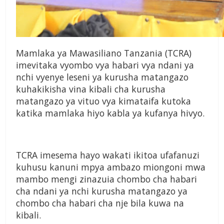
Mamlaka ya Mawasiliano Tanzania (TCRA)
imevitaka vyombo vya habari vya ndani ya
nchi vyenye leseni ya kurusha matangazo
kuhakikisha vina kibali cha kurusha
matangazo ya vituo vya kimataifa kutoka
katika mamlaka hiyo kabla ya kufanya hivyo.
TCRA imesema hayo wakati ikitoa ufafanuzi
kuhusu kanuni mpya ambazo miongoni mwa
mambo mengi zinazuia chombo cha habari
cha ndani ya nchi kurusha matangazo ya
chombo cha habari cha nje bila kuwa na
kibali.