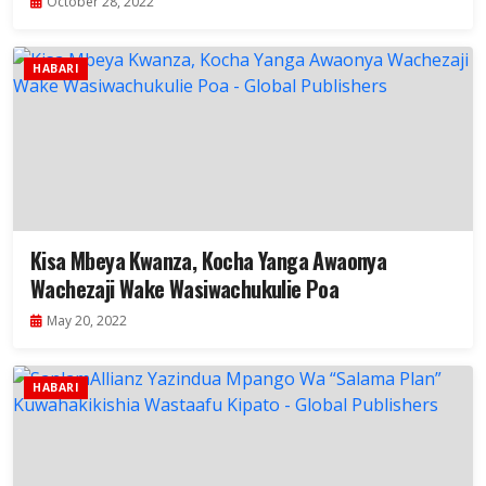
October 28, 2022
HABARI
Kisa Mbeya Kwanza, Kocha Yanga Awaonya
Wachezaji Wake Wasiwachukulie Poa
May 20, 2022
HABARI