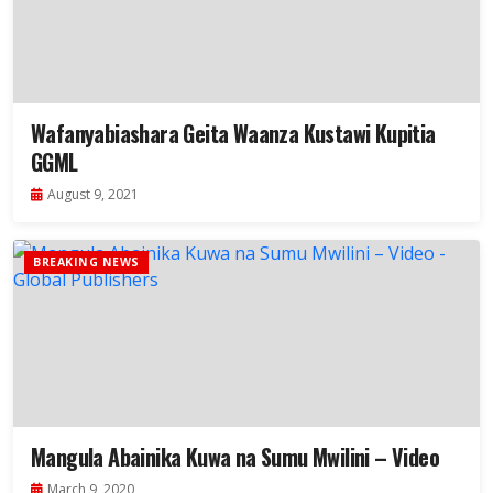
Wafanyabiashara Geita Waanza Kustawi Kupitia
GGML
August 9, 2021
BREAKING NEWS
Mangula Abainika Kuwa na Sumu Mwilini – Video
March 9, 2020