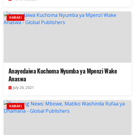
HABARI
Anayedaiwa Kuchoma Nyumba ya Mpenzi Wake
Anaswa
July 26, 2021
HABARI