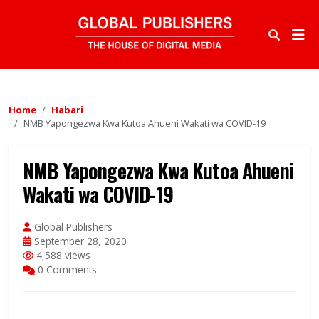
Home
Habari
NMB Yapongezwa Kwa Kutoa Ahueni Wakati wa COVID-19
NMB Yapongezwa Kwa Kutoa Ahueni
Wakati wa COVID-19
Global Publishers
September 28, 2020
4,588 views
0 Comments