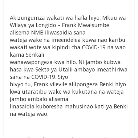
Akizungumza wakati wa hafla hiyo. Mkuu wa
Wilaya ya Longido – Frank Mwaisumbe
alisema NMB iliwasaidia sana
wateja wake na imeendelea kuwa nao karibu
wakati wote wa kipindi cha COVID-19 na wao
kama Serikali
wanawapongeza kwa hilo. Ni jambo kubwa
hasa kwa Sekta ya Utalii ambayo imeathiriwa
sana na COVID-19. Siyo
hivyo tu, Frank vilevile aliipongeza Benki hiyo
kwa utaratibu wake wa kukutana na wateja
jambo ambalo alisema
linasaidia kuboresha mahusinao kati ya Benki
na wateja wao.