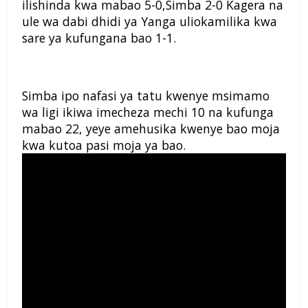
ilishinda kwa mabao 5-0,Simba 2-0 Kagera na
ule wa dabi dhidi ya Yanga uliokamilika kwa
sare ya kufungana bao 1-1.
Simba ipo nafasi ya tatu kwenye msimamo
wa ligi ikiwa imecheza mechi 10 na kufunga
mabao 22, yeye amehusika kwenye bao moja
kwa kutoa pasi moja ya bao.