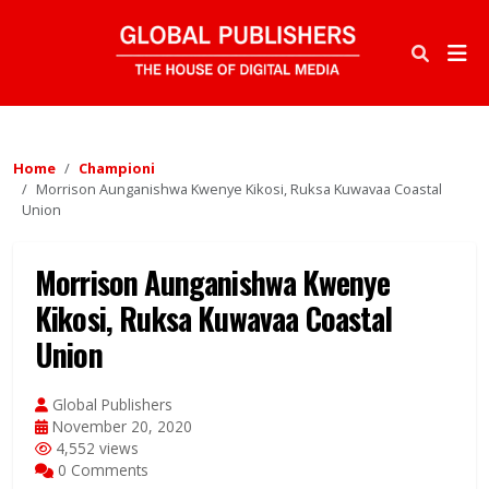
Home
Championi
Morrison Aunganishwa Kwenye Kikosi, Ruksa Kuwavaa Coastal
Union
Morrison Aunganishwa Kwenye
Kikosi, Ruksa Kuwavaa Coastal
Union
Global Publishers
November 20, 2020
4,552 views
0 Comments