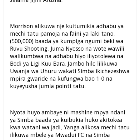
Morrison alikuwa nje kuitumikia adhabu ya
mechi tatu pamoja na faini ya laki tano,
(500,000) baada ya kumpiga ngumi beki wa
Ruvu Shooting, Juma Nyosso na wote wawili
walikumbwa na adhabu hiyo iliyotolewa na
Bodi ya Ligi Kuu Bara. Jambo hilo lilikuwa
Uwanja wa Uhuru wakati Simba ikichezeshwa
mpira gwaride na kufungwa bao 1-0 na
kuyeyusha jumla pointi tatu.
Nyota huyo ambaye ni mashine mpya ndani
ya Simba baada ya kuibukia huko akitokea
kwa watani wa jadi, Yanga alikosa mechi tatu
ilikuwa mbele ya Mwadui FC na Simba