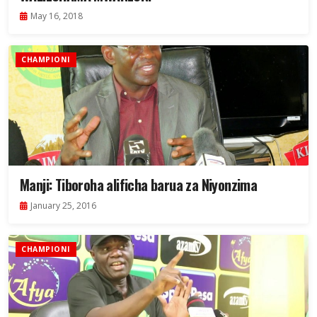
May 16, 2018
CHAMPIONI
Manji: Tiboroha alificha barua za Niyonzima
January 25, 2016
CHAMPIONI