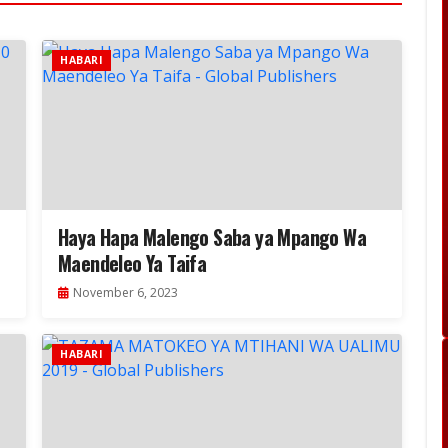
HABARI
Haya Hapa Malengo Saba ya Mpango Wa
Maendeleo Ya Taifa
November 6, 2023
HABARI