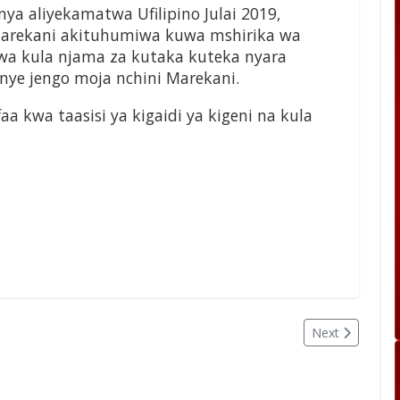
ya aliyekamatwa Ufilipino Julai 2019,
arekani akituhumiwa kuwa mshirika wa
 kwa kula njama za kutaka kuteka nyara
nye jengo moja nchini Marekani.
a kwa taasisi ya kigaidi ya kigeni na kula
Next