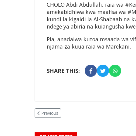
CHOLO Abdi Abdullah, raia wa #Ken
amekabidhiwa kwa maafisa wa #M
kundi la kigaidi la Al-Shabaab na
ndege ya abiria na kuiangusha kwe
Pia, anadaiwa kutoa msaada wa vifa
njama za kuua raia wa Marekani.
SHARE THIS:
Previous